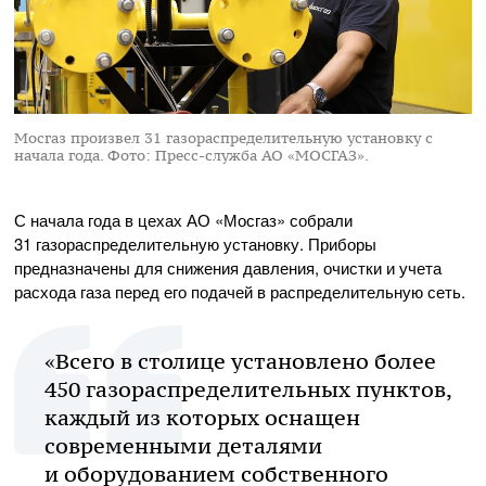
Мосгаз произвел 31 газораспределительную установку с
начала года.
Фото: Пресс-служба АО «МОСГАЗ».
С начала года в цехах АО «Мосгаз» собрали
31 газораспределительную установку. Приборы
предназначены для снижения давления, очистки и учета
расхода газа перед его подачей в распределительную сеть.
«Всего в столице установлено более
450 газораспределительных пунктов,
каждый из которых оснащен
современными деталями
и оборудованием собственного