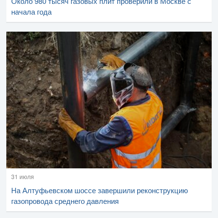
Около 980 тысяч газовых плит проверили в Москве с
начала года
31 июля
На Алтуфьевском шоссе завершили реконструкцию
газопровода среднего давления