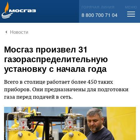
info@mos-gaz.ru
ГОРЯЧАЯ ЛИНИЯ
МЕНЮ
8 800 700 71 04
Новости
Мосгаз произвел 31
газораспределительную
установку с начала года
Всего в столице работает более 450 таких
приборов. Они предназначены для подготовки
газа перед подачей в сеть.