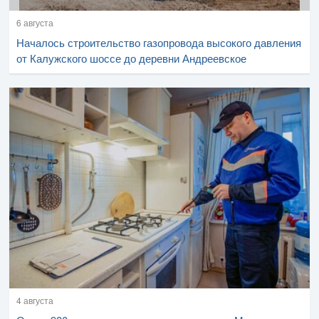
6 августа
Началось строительство газопровода высокого давления
от Калужского шоссе до деревни Андреевское
4 августа