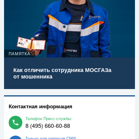
ПАМЯТКА
Как отличить сотрудника МОСГАЗа
от мошенника
Контактная информация
Телефон Пресс-службы:
8 (495) 660-60-88
Только для запросов СМИ: