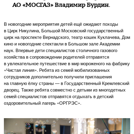
АО «МОСГАЗ»
Владимир Бурдин
.
В новогодние мероприятия детей ещё ожидают походы
в Цирк Никулина, Большой Московский государственный
цирк на проспекте Вернадского, театр кошек Куклачева, Дом
кино и новогодние спектакли в Большом зале Академии
наук. Впервые дети специалистов столичного газового
хозяйства в сопровождении родителей отправятся
в увлекательное путешествие в мир мороженого на фабрику
«Чистая линия». Ребята из семей мобилизованных
сотрудников дополнительно получили приглашения
на главную ёлку страны — в Государственный Кремлевский
дворец. Также ребята совместно с детьми из многодетных
семей специалистов отправятся отдыхать в детский
оздоровительный лагерь «ОРГРЭС».