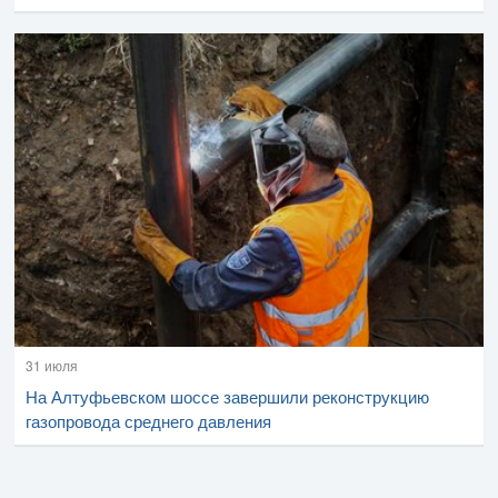
31 июля
На Алтуфьевском шоссе завершили реконструкцию
газопровода среднего давления