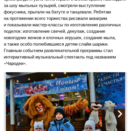
за шоу мыльных пузырей, смотрели выступление
фокусника, прыгали на батуте и танцевали. Ребятам
на протяжении всего торжества рисовали аквагрим
и показывали
мастер-классы
по изготовлению различных
поделок: изготовление свечей, декупаж, создание
новогодних венков и елочных игрушек, создание мыла,
а также особо полюбившиеся детям слайм шарики.
Главным событием развлекательной программы стал
интерактивный музыкальный спектакль под названием
«Чародеи».