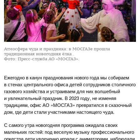
Атмосфера чуда и праздника: в МОСГАЗе прошла
традиционная новогодняя ёлка .
Фото: Пресс-служба АО «МОСГАЗ».
Ежегодно в канун празднования нового года мы собираем
в стенах центрального офиса детей сотрудников столичного
газового хозяйства и устраиваем для них волшебный
и увлекательный праздник. В 2023 году, не изменяя
традициям, офис
АО «МОСГАЗ»
превратился в сказочный
дом, где дети стали участниками настоящего чуда.
С самого утра новогодняя программа ожидала своих
маленьких гостей: под веселую музыку профессионального
оркестра дети увлеченно играли с аниматорами, наблюдали