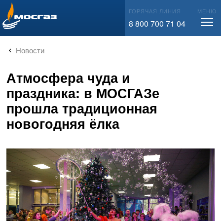
info@mos-gaz.ru
ГОРЯЧАЯ ЛИНИЯ
МЕНЮ
8 800 700 71 04
Новости
Атмосфера чуда и
праздника: в МОСГАЗе
прошла традиционная
новогодняя ёлка