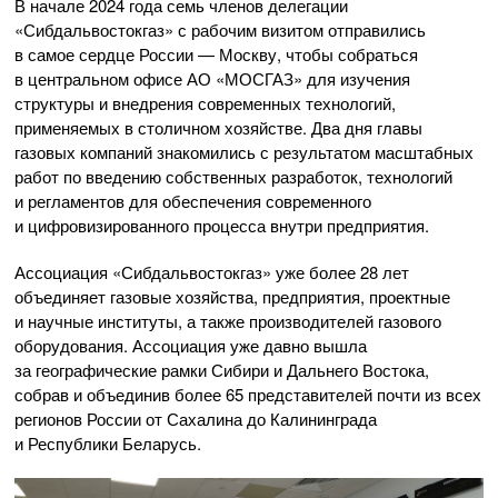
В начале 2024 года семь членов делегации
«Сибдальвостокгаз» с рабочим визитом отправились
в самое сердце России — Москву, чтобы собраться
в центральном офисе
АО «МОСГАЗ»
для изучения
структуры и внедрения современных технологий,
применяемых в столичном хозяйстве. Два дня главы
газовых компаний знакомились с результатом масштабных
работ по введению собственных разработок, технологий
и регламентов для обеспечения современного
и цифровизированного процесса внутри предприятия.
Ассоциация «Сибдальвостокгаз» уже более 28 лет
объединяет газовые хозяйства, предприятия, проектные
и научные институты, а также производителей газового
оборудования. Ассоциация уже давно вышла
за географические рамки Сибири и Дальнего Востока,
собрав и объединив более 65 представителей почти из всех
регионов России от Сахалина до Калининграда
и Республики Беларусь.