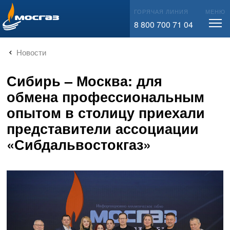
info@mos-gaz.ru
ГОРЯЧАЯ ЛИНИЯ
МЕНЮ
8 800 700 71 04
Новости
Сибирь – Москва: для
обмена профессиональным
опытом в столицу приехали
представители ассоциации
«Сибдальвостокгаз»