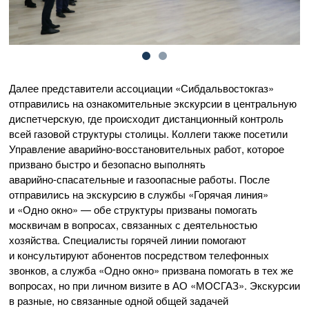
Далее представители ассоциации «Сибдальвостокгаз»
отправились на ознакомительные экскурсии в центральную
диспетчерскую, где происходит дистанционный контроль
всей газовой структуры столицы. Коллеги также посетили
Управление
аварийно-восстановительных
работ, которое
призвано быстро и безопасно выполнять
аварийно-спасательные
и газоопасные работы. После
отправились на экскурсию в службы «Горячая линия»
и «Одно окно» — обе структуры призваны помогать
москвичам в вопросах, связанных с деятельностью
хозяйства. Специалисты горячей линии помогают
и консультируют абонентов посредством телефонных
звонков, а служба «Одно окно» призвана помогать в тех же
вопросах, но при личном визите в
АО «МОСГАЗ»
. Экскурсии
в разные, но связанные одной общей задачей