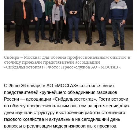
Сибирь – Москва: для обмена профессиональным опытом в
столицу приехали представители ассоциации
«Сибдальвостокгаз».
Фото: Пресс-служба АО «МОСГАЗ».
С 25 по 26 января в
АО «МОСГАЗ»
состоялся визит
представителей крупнейшего объединения газовиков
России — ассоциации «Сибдальвостокгаз». Гости встречи
по обмену профессиональным опытом на протяжении двух
дней изучали структуру выстроенной работы столичного
газового хозяйства и актуальные на сегодняшний день
вопросы в реализации модернизированных проектов.