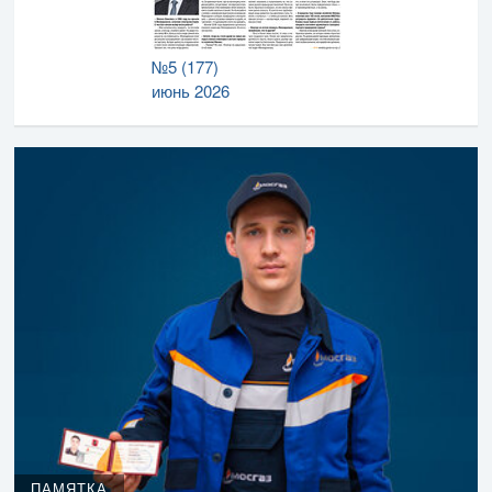
№5 (177)
июнь 2026
ПАМЯТКА