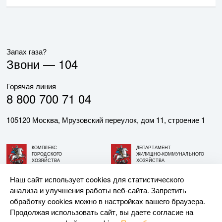
Запах газа?
Звони —
104
Горячая линия
8 800 700 71 04
105120 Москва, Мрузовский переулок, дом 11, строение 1
КОМПЛЕКС
ДЕПАРТАМЕНТ
ГОРОДСКОГО
ЖИЛИЩНО-КОММУНАЛЬНОГО
ХОЗЯЙСТВА
ХОЗЯЙСТВА
ГОРОДА МОСКВЫ
ГОРОДА МОСКВЫ
Наш сайт использует cookies для статистического
анализа и улучшения работы веб-сайта. Запретить
© АО «МОСГАЗ», 2026. При использовании материалов
обработку cookies можно в настройках вашего браузера.
ссылка на сайт обязательна.
Продолжая использовать сайт, вы даете согласие на