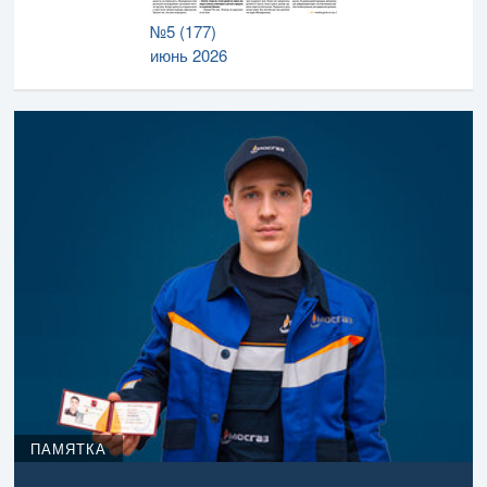
№5 (177)
июнь 2026
ПАМЯТКА