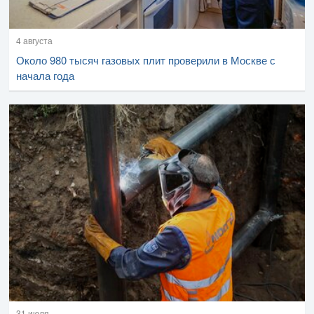
4 августа
Около 980 тысяч газовых плит проверили в Москве с
начала года
31 июля