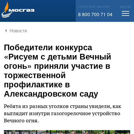
info@mos-gaz.ru
ГОРЯЧАЯ ЛИНИЯ
МЕНЮ
8 800 700 71 04
Новости
Победители конкурса
«Рисуем с детьми Вечный
огонь» приняли участие в
торжественной
профилактике в
Александровском саду
Ребята из разных уголков страны увидели, как
выглядит изнутри газогорелочное устройство
Вечного огня.