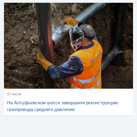
31 июля
На Алтуфьевском шоссе завершили реконструкцию
газопровода среднего давления