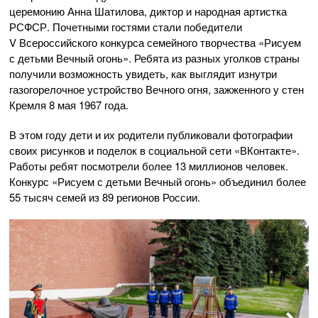
церемонию Анна Шатилова, диктор и народная артистка
РСФСР. Почетными гостями стали победители
V Всероссийского конкурса семейного творчества «Рисуем
с детьми Вечный огонь». Ребята из разных уголков страны
получили возможность увидеть, как выглядит изнутри
газогорелочное устройство Вечного огня, зажженного у стен
Кремля 8 мая 1967 года.
В этом году дети и их родители публиковали фотографии
своих рисунков и поделок в социальной сети «ВКонтакте».
Работы ребят посмотрели более 13 миллионов человек.
Конкурс «Рисуем с детьми Вечный огонь» объединил более
55 тысяч семей из 89 регионов России.