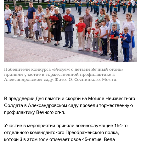
Победители конкурса «Рисуем с детьми Вечный огонь»
приняли участие в торжественной профилактике в
Александровском саду.
Фото: О. Сосницкого. Mos.ru.
В преддверии Дня памяти и скорби на Могиле Неизвестного
Солдата в Александровском саду провели торжественную
профилактику Вечного огня.
Участие в мероприятии приняли военнослужащие 154-го
отдельного комендантского Преображенского полка,
который в этом году отмечает свое 45-летие. Вела