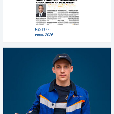
№5 (177)
июнь 2026