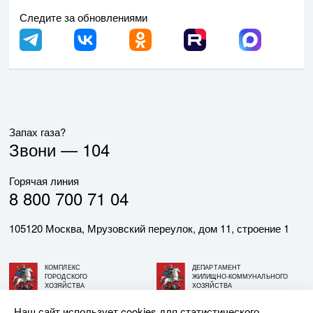
Следите за обновлениями
Запах газа?
Звони —
104
Горячая линия
8 800 700 71 04
105120 Москва, Мрузовский переулок, дом 11, строение 1
КОМПЛЕКС
ДЕПАРТАМЕНТ
ГОРОДСКОГО
ЖИЛИЩНО-КОММУНАЛЬНОГО
ХОЗЯЙСТВА
ХОЗЯЙСТВА
ГОРОДА МОСКВЫ
ГОРОДА МОСКВЫ
Наш сайт использует cookies для статистического