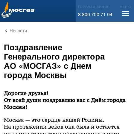
info@mos-gaz.ru
ГОРЯЧАЯ ЛИНИЯ
МЕНЮ
8 800 700 71 04
Новости
Поздравление
Генерального директора
АО «МОСГАЗ» с Днем
города Москвы
Дорогие друзья!
От всей души поздравляю вас с Днём города
Москвы!
Москва — это сердце нашей Родины.
На протяжении веков она была и остаётся
подлинным центром общенационального