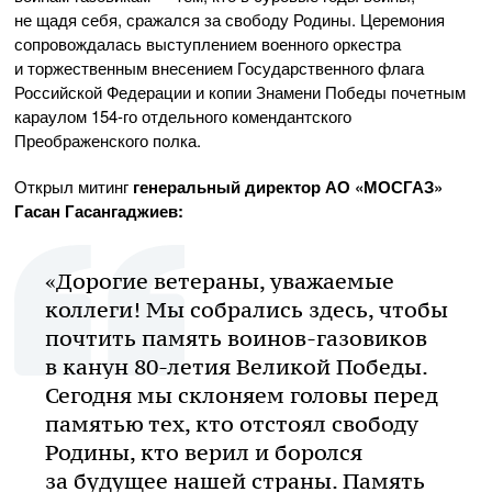
не щадя себя, сражался за свободу Родины. Церемония
сопровождалась выступлением военного оркестра
и торжественным внесением Государственного флага
Российской Федерации и копии Знамени Победы почетным
караулом
154-го
отдельного комендантского
Преображенского полка.
Открыл митинг
генеральный директор
АО «МОСГАЗ»
Гасан Гасангаджиев:
«Дорогие ветераны, уважаемые
коллеги! Мы собрались здесь, чтобы
почтить память
воинов-газовиков
в канун
80-летия
Великой Победы.
Сегодня мы склоняем головы перед
памятью тех, кто отстоял свободу
Родины, кто верил и боролся
за будущее нашей страны. Память