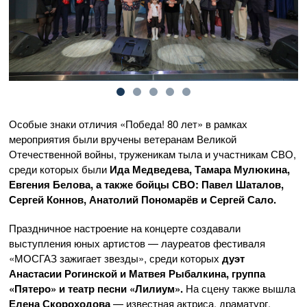
Особые знаки отличия «Победа! 80 лет» в рамках
мероприятия были вручены ветеранам Великой
Отечественной войны, труженикам тыла и участникам СВО,
среди которых были
Ида Медведева, Тамара Мулюкина,
Евгения Белова, а также бойцы СВО: Павел Шаталов,
Сергей Коннов, Анатолий Пономарёв и Сергей Сало.
Праздничное настроение на концерте создавали
выступления юных артистов — лауреатов фестиваля
«МОСГАЗ зажигает звезды», среди которых
дуэт
Анастасии Рогинской и Матвея Рыбалкина, группа
«Пятеро» и театр песни «Лилиум».
На сцену также вышла
Елена Скороходова
— известная актриса, драматург,