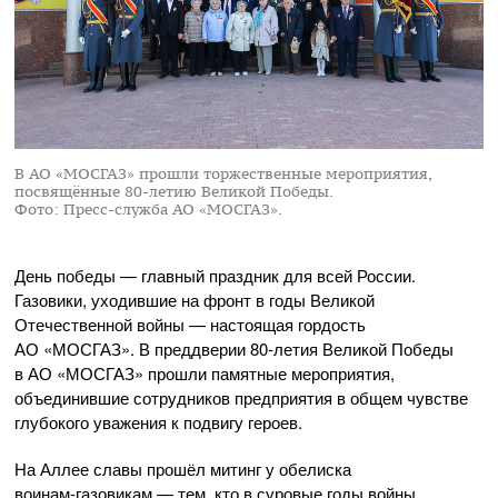
В АО «МОСГАЗ» прошли торжественные мероприятия,
посвящённые 80-летию Великой Победы.
Фото: Пресс-служба АО «МОСГАЗ».
День победы — главный праздник для всей России.
Газовики, уходившие на фронт в годы Великой
Отечественной войны — настоящая гордость
АО «МОСГАЗ»
. В преддверии
80-летия
Великой Победы
в
АО «МОСГАЗ»
прошли памятные мероприятия,
объединившие сотрудников предприятия в общем чувстве
глубокого уважения к подвигу героев.
На Аллее славы прошёл митинг у обелиска
воинам-газовикам
— тем, кто в суровые годы войны,