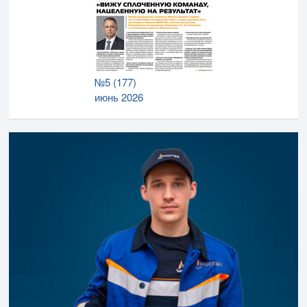
№5 (177)
июнь 2026