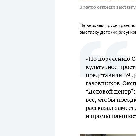
В метро открыли выставку
На верхнем ярусе трансп
выставку детских рисунко
«По поручению С
культурное прост
представили 39 
газовщиков. Эксп
“Деловой центр”:
все, чтобы поезд
рассказал замест
и промышленност