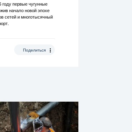
5 году первые чугунные
ожив начало новой эпохе
ов сетей и многотысячный
орт.
Поделиться