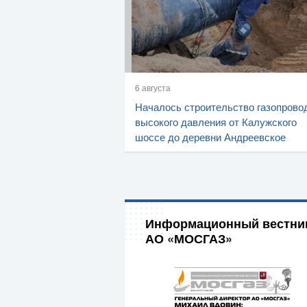
6 августа
Началось строительство газопрово
высокого давления от Калужского
шоссе до деревни Андреевское
Информационный вестни
АО «МОСГАЗ»