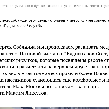
 детских рисунков о буднях газовой службы столицы.
Фото: Пре
ортного хаба «Деловой центр» столичный метрополитен совмес
в «Будни газовой службы».
ергея Собянина мы продолжаем развивать мет
ранство. На новой выставке “Будни газовой сл
детских рисунков, которые посвящены работе с
озицию разместили на верхнем ярусе транспор
 только в этом году здесь провели более 10 вы
ки пассажиров становились еще комфортнее и и
итель Мэра Москвы по вопросам транспорта
и Максим Ликсутов.