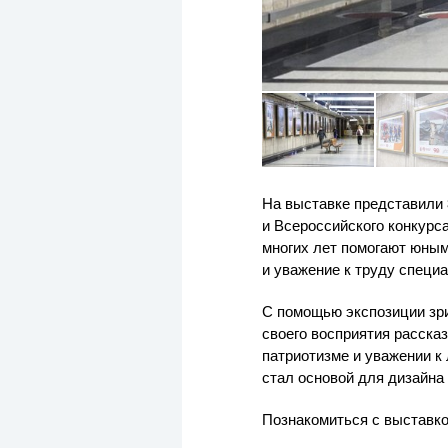
На выставке представили 
и Всероссийского конкурс
многих лет помогают юным
и уважение к труду специ
С помощью экспозиции зри
своего восприятия расска
патриотизме и уважении к
стал основой для дизайна
Познакомиться с выставко