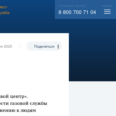
ГОРЯЧАЯ ЛИНИЯ
МЕНЮ
есс-
ВЫЗВАТЬ СЛЕСАРЯ
104
8 800 700 71 04
лужба
ря 2025
Поделиться
вой центр».
ости газовой службы
ажению к людям