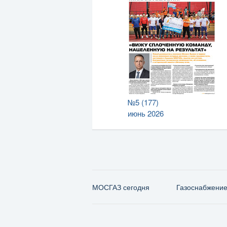
№5 (177)
июнь 2026
МОСГАЗ сегодня
Газо­снабжени