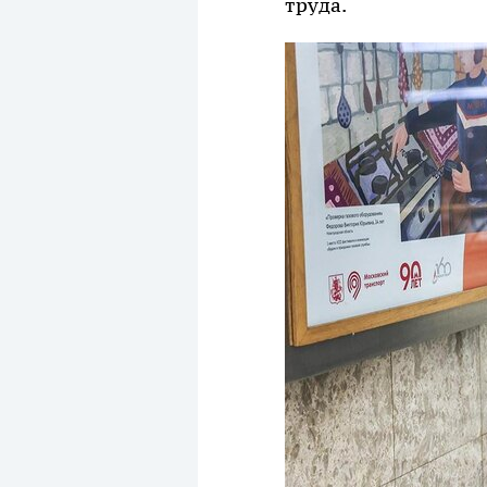
труда.