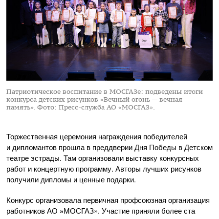
Патриотическое воспитание в МОСГАЗе: подведены итоги
конкурса детских рисунков «Вечный огонь — вечная
память».
Фото: Пресс-служба АО «МОСГАЗ».
Торжественная церемония награждения победителей
и дипломантов прошла в преддверии Дня Победы в Детском
театре эстрады. Там организовали выставку конкурсных
работ и концертную программу. Авторы лучших рисунков
получили дипломы и ценные подарки.
Конкурс организовала первичная профсоюзная организация
работников АО
»
МОСГАЗ». Участие приняли более ста