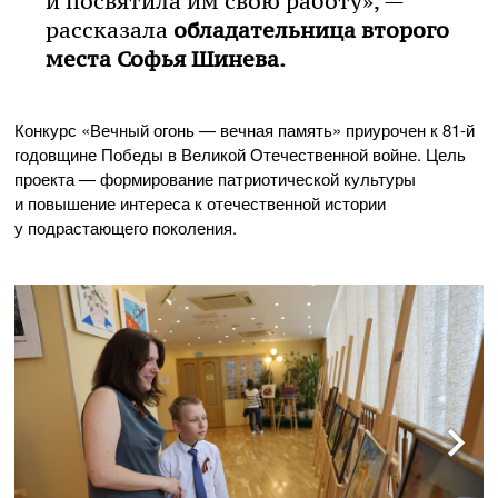
и посвятила им свою работу», —
рассказала
обладательница второго
места Софья Шинева.
Конкурс «Вечный огонь — вечная память» приурочен к
81-й
годовщине Победы в Великой Отечественной войне. Цель
проекта — формирование патриотической культуры
и повышение интереса к отечественной истории
у подрастающего поколения.