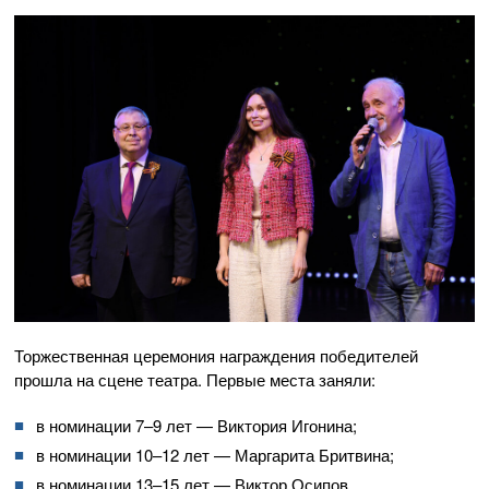
Торжественная церемония награждения победителей
прошла на сцене театра. Первые места заняли:
в номинации 7–9 лет — Виктория Игонина;
в номинации 10–12 лет — Маргарита Бритвина;
в номинации 13–15 лет — Виктор Осипов.