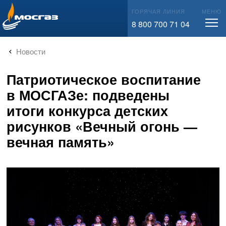
info@mos-gaz.ru
ГОРЯЧАЯ ЛИНИЯ
МЕНЮ
8 800 700 71 04
Новости
Патриотическое воспитание
в МОСГАЗе: подведены
итоги конкурса детских
рисунков «Вечный огонь —
вечная память»