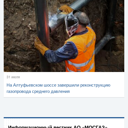
31 июля
На Алтуфьевском шоссе завершили реконструкцию
газопровода среднего давления
Информационный вестник АО «МОСГАЗ»