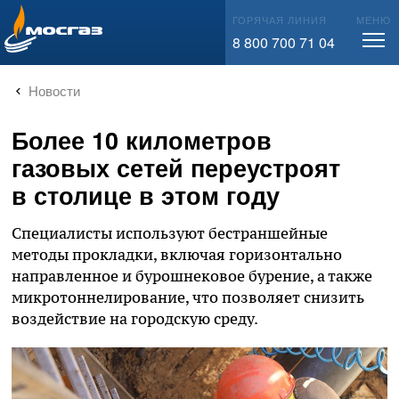
info@mos-gaz.ru
ГОРЯЧАЯ ЛИНИЯ
МЕНЮ
8 800 700 71 04
Новости
Более 10 километров
газовых сетей переустроят
в столице в этом году
Специалисты используют бестраншейные
методы прокладки, включая горизонтально
направленное и бурошнековое бурение, а также
микротоннелирование, что позволяет снизить
воздействие на городскую среду.