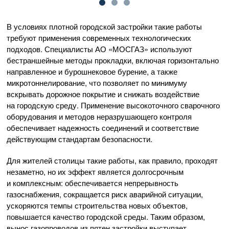
В условиях плотной городской застройки такие работы
требуют применения современных технологических
подходов. Специалисты АО «МОСГАЗ» используют
бестраншейные методы прокладки, включая горизонтально
направленное и бурошнековое бурение, а также
микротоннелирование, что позволяет по минимуму
вскрывать дорожное покрытие и снижать воздействие
на городскую среду. Применение высокоточного сварочного
оборудования и методов неразрушающего контроля
обеспечивает надежность соединений и соответствие
действующим стандартам безопасности.
Для жителей столицы такие работы, как правило, проходят
незаметно, но их эффект является долгосрочным
и комплексным: обеспечивается непрерывность
газоснабжения, сокращается риск аварийной ситуации,
ускоряются темпы строительства новых объектов,
повышается качество городской среды. Таким образом,
вынос газопроводов из пятен застройки выступает