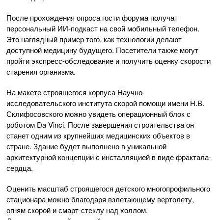
После прохождения опроса гости форума получат
персональный ИИ‑подкаст на свой мобильный телефон.
Это наглядный пример того, как технологии делают
доступной медицину будущего. Посетители также могут
пройти экспресс-обследование и получить оценку скорости
старения организма.
На макете строящегося корпуса Научно-
исследовательского института скорой помощи имени Н.В.
Склифосовского можно увидеть операционный блок с
роботом Da Vinci. После завершения строительства он
станет одним из крупнейших медицинских объектов в
стране. Здание будет выполнено в уникальной
архитектурной концепции с инсталляцией в виде фрактала-
сердца.
Оценить масштаб строящегося детского многопрофильного
стационара можно благодаря взлетающему вертолету,
огням скорой и смарт-стеклу над холлом.