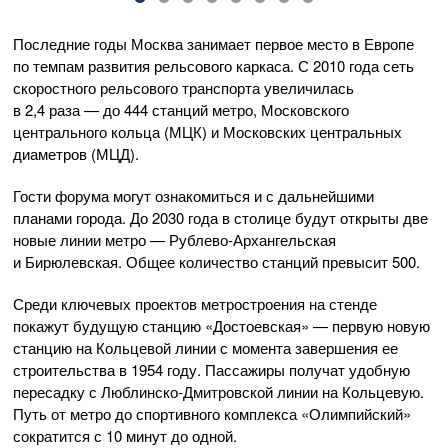
Последние годы Москва занимает первое место в Европе
по темпам развития рельсового каркаса. С 2010 года сеть
скоростного рельсового транспорта увеличилась
в 2,4 раза — до 444 станций метро, Московского
центрального кольца (МЦК) и Московских центральных
диаметров (МЦД).
Гости форума могут ознакомиться и с дальнейшими
планами города. До 2030 года в столице будут открыты две
новые линии метро — Рублево-Архангельская
и Бирюлевская. Общее количество станций превысит 500.
Среди ключевых проектов метростроения на стенде
покажут будущую станцию «Достоевская» — первую новую
станцию на Кольцевой линии с момента завершения ее
строительства в 1954 году. Пассажиры получат удобную
пересадку с Люблинско-Дмитровской линии на Кольцевую.
Путь от метро до спортивного комплекса «Олимпийский»
сократится с 10 минут до одной.