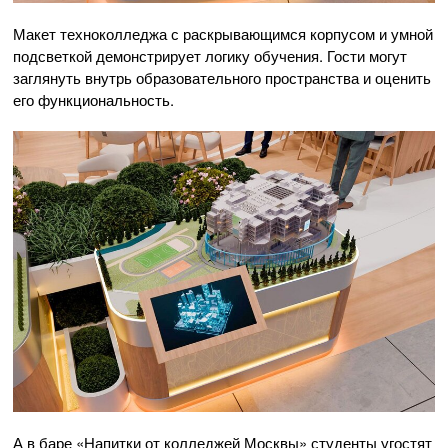
Макет техноколледжа с раскрывающимся корпусом и умной
подсветкой демонстрирует логику обучения. Гости могут
заглянуть внутрь образовательного пространства и оценить
его функциональность.
А в баре «Напитки от колледжей Москвы» студенты угостят