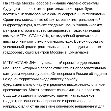
На стенде Москвы особое внимание уделено объектам
будущего — проектам, строительство которых будет
вестись с использованием самых современных технологий.
Среди них социальные объекты, развитие транспортной
инфраструктуры, а также создание новых экономических
центров и строительство мегапроектов, таких как новый
кампус МГТУ «СТАНКИН», межмузейный депозитарно-
выставочный комплекс и суперколледж. Все они образуют
уникальный градостроительный проект — один из новых
градообразующих центров Москвы в Коммунарке.
МГТУ «СТАНКИН» — уникальный проект федерального
масштаба, который в перспективе станет образовательным
кампусом мирового уровня. Он впервые в России объединит
на одной территории академическую учебу,
фундаментальную науку и реальное высокотехнологичное
производство. Макет позволит ознакомиться с проектом
будущего здания и продемонстрирует, как грамотное
градостроительное планирование и проектирование
напрямую влияют на развитие ключевого направления для