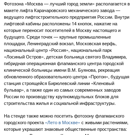
Фотозона «Москва — лучший город земли» располагается в
макете лифта Карачаровского механического завода —
ведущего лифтостроительного предприятия России. Внутри
лифтовой кабины расположены 14 кнопок, нажатие на
которые переносит посетителей в Москву настоящего и
будущего. Среди точек — крупные промышленные
площадки, Ленинградский вокзал, Московская верфь,
национальный центр «Россия», национальный парк
«Лосиный Остров», детская больница святого Владимира,
гибридная операционная флагманского центра городской
клинической больницы имени В.М. Буянова, рекреация
обновленного образовательного центра «Протон», будущая
станция строящейся Бирюлевский линии «Кленовый
бульвар», а также один из самых современных заводов
России по производству крупномодульных блоков для
строительства жилья и социальной инфраструктуры.
На стенде также можно посетить фотозону флагманского
городского проекта
«Лето в Москве»
с живыми растениями,
которые украшают знаковые общественные пространства: