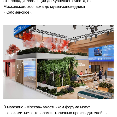
от площади Революции до Кузнецкого Моста, от
Московского зоопарка до музея-заповедника
«Коломенское».
В магазине «Москва» участникам форума могут
познакомиться с товарами столичных производителей, в