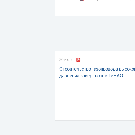
20 июля
Строительство газопровода высоко
давления завершают в ТиНАО