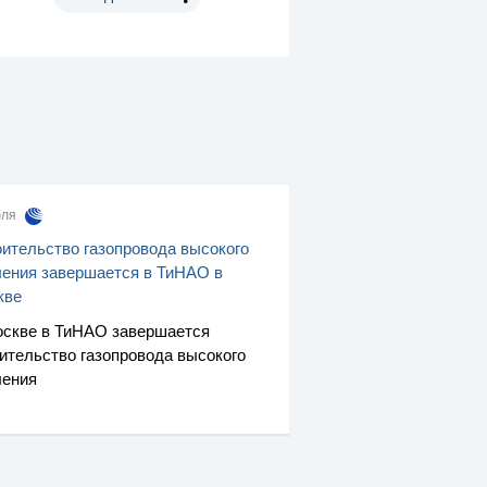
юля
ительство газопровода высокого
ения завершается в ТиНАО в
кве
скве в ТиНАО завершается
ительство газопровода высокого
ления