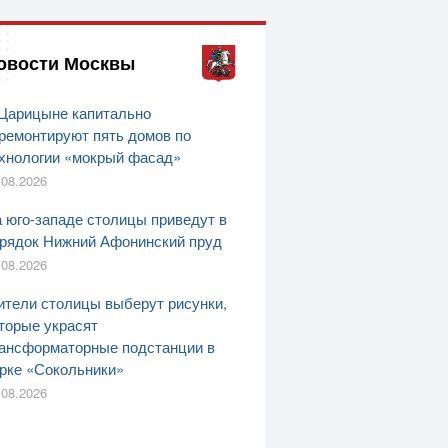
овости Москвы
Царицыне капитально
ремонтируют пять домов по
хнологии «мокрый фасад»
.08.2026
 юго-западе столицы приведут в
рядок Нижний Афонинский пруд
.08.2026
тели столицы выберут рисунки,
торые украсят
ансформаторные подстанции в
рке «Сокольники»
.08.2026