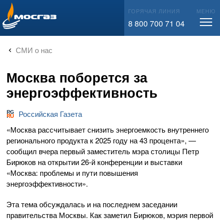
info@mos-gaz.ru
ГОРЯЧАЯ ЛИНИЯ
МЕНЮ
8 800 700 71 04
СМИ о нас
Москва поборется за
энергоэффективность
Российская Газета
«Москва рассчитывает снизить энергоемкость внутреннего
регионального продукта к 2025 году на 43 процента», —
сообщил вчера первый заместитель мэра столицы Петр
Бирюков на открытии
26-й
конференции и выставки
«Москва: проблемы и пути повышения
энергоэффективности».
Эта тема обсуждалась и на последнем заседании
правительства Москвы. Как заметил Бирюков, мэрия первой