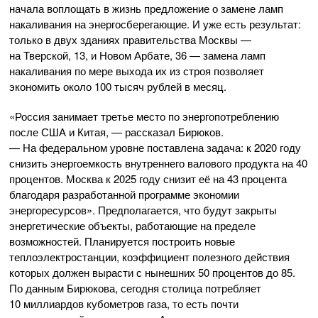
начала воплощать в жизнь предложение о замене ламп
накаливания на энергосберегающие. И уже есть результат:
только в двух зданиях правительства Москвы —
на Тверской, 13, и Новом Арбате, 36 — замена ламп
накаливания по мере выхода их из строя позволяет
экономить около 100 тысяч рублей в месяц.
«Россия занимает третье место по энергопотреблению
после США и Китая, — рассказал Бирюков.
— На федеральном уровне поставлена задача: к 2020 году
снизить энергоемкость внутреннего валового продукта на 40
процентов. Москва к 2025 году снизит её на 43 процента
благодаря разработанной программе экономии
энергоресурсов». Предполагается, что будут закрыты
энергетические объекты, работающие на пределе
возможностей. Планируется построить новые
теплоэлектростанции, коэффициент полезного действия
которых должен вырасти с нынешних 50 процентов до 85.
По данным Бирюкова, сегодня столица потребляет
10 миллиардов кубометров газа, то есть почти