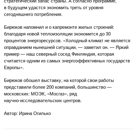
стратегический запас страны. А согласно программе,
в будущем удастся экономить треть от уровня
сегодняшнего потребления.
Бирюков напомнил и о капремонте жилых строений:
благодаря новой теплоизоляции экономится до 30
процентов энергоресурсов. «Холодный климат не является
оправданием нынешней ситуации, — заметил он. — Яркий
пример — наш северный сосед Финляндия, которая
считается одним из самых энергоэффективных государств
Европы».
Бирюков обошел выставку, на которой свои работы
представили более 200 компаний, большинство —
московских: МОЭК, «Мосгаз», ряд
научно-исследовательских
центров.
Автор: Ирина Огилько