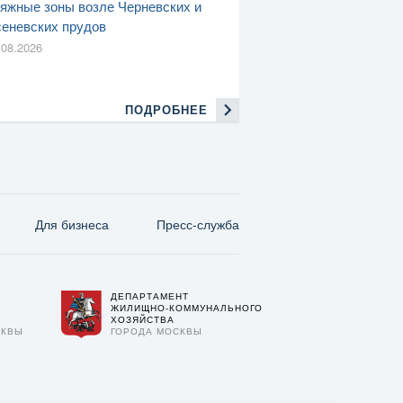
яжные зоны возле Черневских и
еневских прудов
.08.2026
ПОДРОБНЕЕ
Для бизнеса
Пресс-служба
ДЕПАРТАМЕНТ
О
ЖИЛИЩНО-КОММУНАЛЬНОГО
ХОЗЯЙСТВА
СКВЫ
ГОРОДА МОСКВЫ