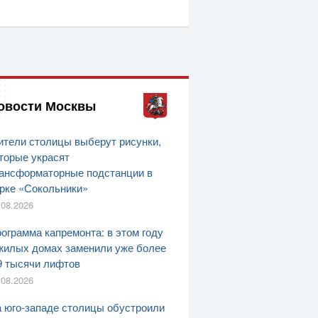
овости Москвы
тели столицы выберут рисунки,
торые украсят
ансформаторные подстанции в
рке «Сокольники»
.08.2026
ограмма капремонта: в этом году
жилых домах заменили уже более
9 тысячи лифтов
.08.2026
 юго-западе столицы обустроили