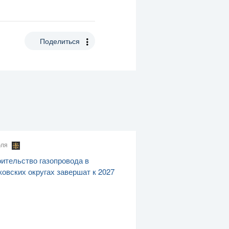
Поделиться
юля
ительство газопровода в
овских округах завершат к 2027