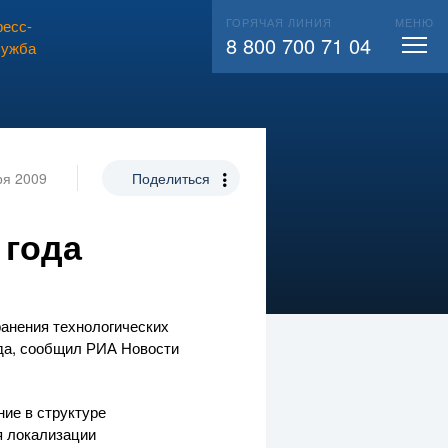
ГОРЯЧАЯ ЛИНИЯ
МЕНЮ
есс-
ВЫЗВАТЬ СЛЕСАРЯ
104
8 800 700 71 04
лужба
ря 2009
Поделиться
 года
анения технологических
ода, сообщил РИА Новости
ие в структуре
я локализации