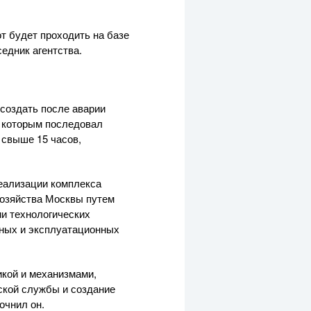
т будет проходить на базе
едник агентства.
создать после аварии
а которым последовал
 свыше 15 часов,
реализации комплекса
хозяйства Москвы путем
и технологических
жных
и эксплуатационных
кой и механизмами,
ской службы и создание
очнил он.