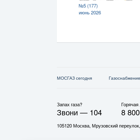
№5 (177)
июнь 2026
МОСГАЗ сегодня
Газо­снабжени
Запах газа?
Горячая
Звони —
104
8 800
105120 Москва, Мрузовский переулок,