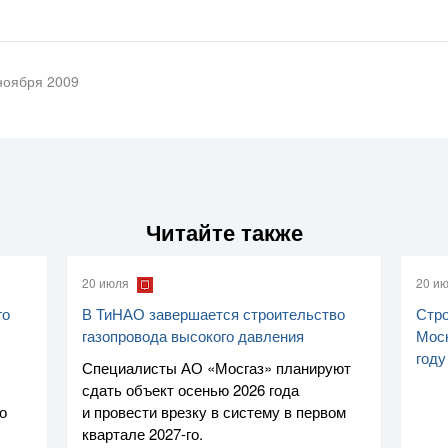
ноября 2009
Читайте также
20 июля
20 и
го
В ТиНАО завершается строительство
Стро
газопровода высокого давления
Моск
году
Специалисты
АО «Мосгаз»
планируют
сдать объект осенью 2026 года
о
и провести врезку в систему в первом
квартале
2027-го
.