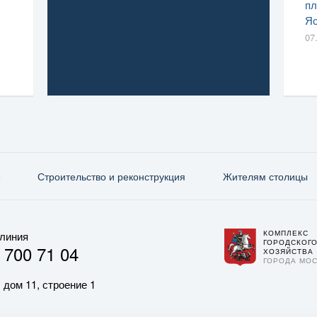
пл
Яс
07
е
Строительство и реконструкция
Жителям столицы
КОМПЛЕКС
 линия
ГОРОДСКОГ
 700 71 04
ХОЗЯЙСТВА
ГОРОДА МО
 дом 11, строение 1