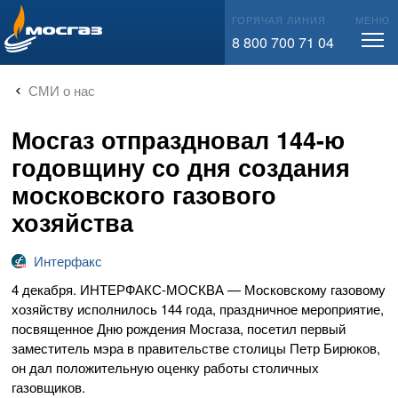
info@mos-gaz.ru
ГОРЯЧАЯ ЛИНИЯ
МЕНЮ
8 800 700 71 04
СМИ о нас
Мосгаз отпраздновал 144-ю
годовщину со дня создания
московского газового
хозяйства
Интерфакс
4 декабря.
ИНТЕРФАКС-МОСКВА
— Московскому газовому
хозяйству исполнилось 144 года, праздничное мероприятие,
посвященное Дню рождения Мосгаза, посетил первый
заместитель мэра в правительстве столицы Петр Бирюков,
он дал положительную оценку работы столичных
газовщиков.