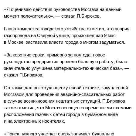
«Я оцениваю действия руководства Мосгаза на данный
момент положительно», — сказал П.Бирюков.
Глава комплекса городского хозяйства отметил, что авария
газопровода на Озерной улице, произошедшая 9 мая
в Москве, заставила власти города о многом задуматься.
«За короткие сроки, примерно за полгода, новое
руководство предприятия провело большую работу, была
значительно улучшена
материально-техническая
база», —
сказал П.Бирюков.
Он также дал высокую оценку новой технике, закупленной
Мосгазом для проведения
аварийно-спасательных
работ
в случае возникновения нештатных ситуаций. П.Бирюков
также отметил, что Мосгаз оснащен современными схемами
расположения газовых сетей города в бумажном виде
и на электронных носителях.
«Поиск нужного участка теперь занимает буквально