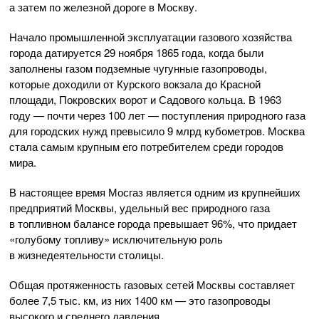
а затем по железной дороге в Москву.
Начало промышленной эксплуатации газового хозяйства
города датируется 29 ноября 1865 года, когда были
заполнены газом подземные чугунные газопроводы,
которые доходили от Курского вокзала до Красной
площади, Покровских ворот и Садового кольца. В 1963
году — почти через 100 лет — поступления природного газа
для городских нужд превысило 9 млрд кубометров. Москва
стала самым крупным его потребителем среди городов
мира.
В настоящее время Мосгаз является одним из крупнейших
предприятий Москвы, удельный вес природного газа
в топливном балансе города превышает 96%, что придает
«голубому топливу» исключительную роль
в жизнедеятельности столицы.
Общая протяженность газовых сетей Москвы составляет
более 7,5 тыс. км, из них 1400 км — это газопроводы
высокого и среднего давления.