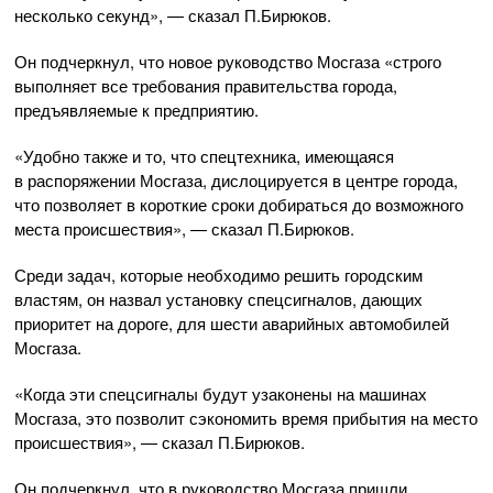
несколько секунд», — сказал П.Бирюков.
Он подчеркнул, что новое руководство Мосгаза «строго
выполняет все требования правительства города,
предъявляемые к предприятию.
«Удобно также и то, что спецтехника, имеющаяся
в распоряжении Мосгаза, дислоцируется в центре города,
что позволяет в короткие сроки добираться до возможного
места происшествия», — сказал П.Бирюков.
Среди задач, которые необходимо решить городским
властям, он назвал установку спецсигналов, дающих
приоритет на дороге, для шести аварийных автомобилей
Мосгаза.
«Когда эти спецсигналы будут узаконены на машинах
Мосгаза, это позволит сэкономить время прибытия на место
происшествия», — сказал П.Бирюков.
Он подчеркнул, что в руководство Мосгаза пришли