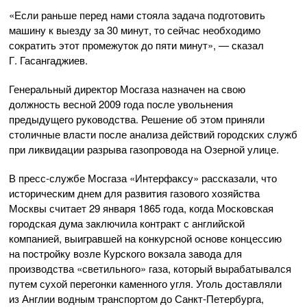
«Если раньше перед нами стояла задача подготовить
машину к выезду за 30 минут, то сейчас необходимо
сократить этот промежуток до пяти минут», — сказал
Г. Гасангаджиев.
Генеральный директор Мосгаза назначен на свою
должность весной 2009 года после увольнения
предыдущего руководства. Решение об этом приняли
столичные власти после анализа действий городских служб
при ликвидации разрыва газопровода на Озерной улице.
В
пресс-службе
Мосгаза «Интерфаксу» рассказали, что
историческим днем для развития газового хозяйства
Москвы считает 29 января 1865 года, когда Московская
городская дума заключила контракт с английской
компанией, выигравшей на конкурсной основе концессию
на постройку возле Курского вокзала завода для
производства «светильного» газа, который вырабатывался
путем сухой перегонки каменного угля. Уголь доставляли
из Англии водным транспортом до
Санкт-Петербурга
,