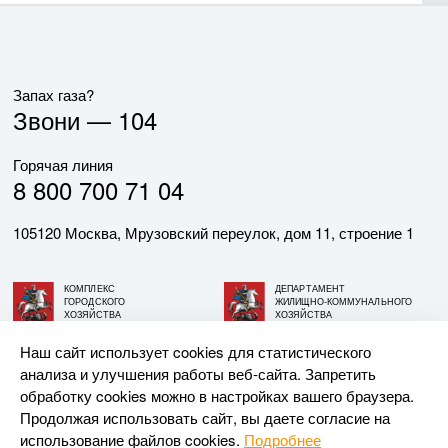
Запах газа?
Звони —
104
Горячая линия
8 800 700 71 04
105120 Москва, Мрузовский переулок, дом 11, строение 1
КОМПЛЕКС
ДЕПАРТАМЕНТ
ГОРОДСКОГО
ЖИЛИЩНО-КОММУНАЛЬНОГО
ХОЗЯЙСТВА
ХОЗЯЙСТВА
ГОРОДА МОСКВЫ
ГОРОДА МОСКВЫ
Наш сайт использует cookies для статистического
анализа и улучшения работы веб-сайта. Запретить
© АО «МОСГАЗ», 2026. При использовании материалов
обработку cookies можно в настройках вашего браузера.
ссылка на сайт обязательна.
Продолжая использовать сайт, вы даете согласие на
использование файлов cookies.
Подробнее