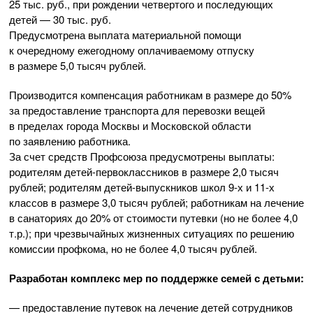
25 тыс. руб., при рождении четвертого и последующих
детей — 30 тыс. руб.
Предусмотрена выплата материальной помощи
к очередному ежегодному оплачиваемому отпуску
в размере 5,0 тысяч рублей.
Производится компенсация работникам в размере до 50%
за предоставление транспорта для перевозки вещей
в пределах города Москвы и Московской области
по заявлению работника.
За счет средств Профсоюза предусмотрены выплаты:
родителям
детей-первоклассников
в размере 2,0 тысяч
рублей; родителям
детей-выпускников
школ
9-х
и
11-х
классов в размере 3,0 тысяч рублей; работникам на лечение
в санаториях до 20% от стоимости путевки (но не более 4,0
т.р.); при чрезвычайных жизненных ситуациях по решению
комиссии профкома, но не более 4,0 тысяч рублей.
Разработан комплекс мер по поддержке семей с детьми:
— предоставление путевок на лечение детей сотрудников