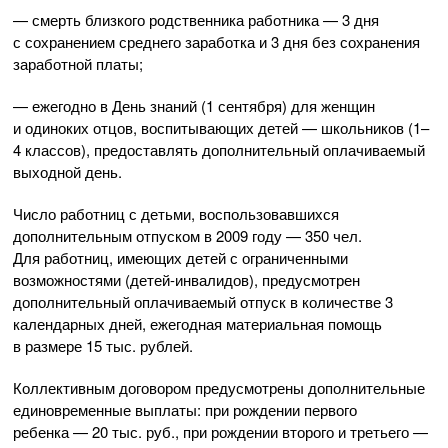
— смерть близкого родственника работника — 3 дня
с сохранением среднего заработка и 3 дня без сохранения
заработной платы;
— ежегодно в День знаний (1 сентября) для женщин
и одиноких отцов, воспитывающих детей — школьников (1–
4 классов), предоставлять дополнительный оплачиваемый
выходной день.
Число работниц с детьми, воспользовавшихся
дополнительным отпуском в 2009 году — 350 чел.
Для работниц, имеющих детей с ограниченными
возможностями (
детей-инвалидов
), предусмотрен
дополнительный оплачиваемый отпуск в количестве 3
календарных дней, ежегодная материальная помощь
в размере 15 тыс. рублей.
Коллективным договором предусмотрены дополнительные
единовременные выплаты: при рождении первого
ребенка — 20 тыс. руб., при рождении второго и третьего —