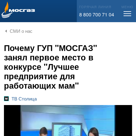
info@mos-gaz.ru
ГОРЯЧАЯ ЛИНИЯ
МЕНЮ
8 800 700 71 04
СМИ о нас
Почему ГУП "МОСГАЗ"
занял первое место в
конкурсе "Лучшее
предприятие для
работающих мам"
ТВ Столица