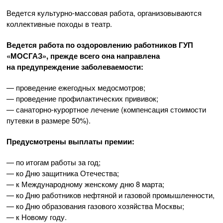
Ведется
культурно-массовая
работа, организовываются
коллективные походы в театр.
Ведется работа по оздоровлению работников ГУП
«МОСГАЗ», прежде всего она направлена
на предупреждение заболеваемости:
— проведение ежегодных медосмотров;
— проведение профилактических прививок;
—
санаторно-курортное
лечение (компенсация стоимости
путевки в размере 50%).
Предусмотрены выплаты премии:
— по итогам работы за год;
— ко Дню защитника Отечества;
— к Международному женскому дню 8 марта;
— ко Дню работников нефтяной и газовой промышленности,
— ко Дню образования газового хозяйства Москвы;
— к Новому году.