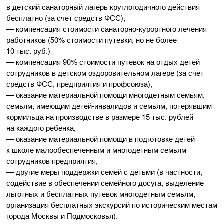
в детский санаторный лагерь круглогодичного действия
бесплатно (за счет средств ФСС),
— компенсация стоимости
санаторно-курортного
лечения
работников (50% стоимости путевки, но не более
10 тыс. руб.)
— компенсация 90% стоимости путевок на отдых детей
сотрудников в детском оздоровительном лагере (за счет
средств ФСС, предприятия и профсоюза),
— оказание материальной помощи многодетным семьям,
семьям, имеющим
детей-инвалидов
и семьям, потерявшим
кормильца на производстве в размере 15 тыс. рублей
на каждого ребенка,
— оказание материальной помощи в подготовке детей
к школе малообеспеченным и многодетным семьям
сотрудников предприятия,
— другие меры поддержки семей с детьми (в частности,
содействие в обеспечении семейного досуга, выделение
льготных и бесплатных путевок многодетным семьям,
организация бесплатных экскурсий по историческим местам
города Москвы и Подмосковья).