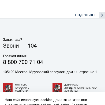
ПОДРОБНЕЕ
Запах газа?
Звони —
104
Горячая линия
8 800 700 71 04
105120 Москва, Мрузовский переулок, дом 11, строение 1
КОМПЛЕКС
ДЕПАРТАМЕНТ
ГОРОДСКОГО
ЖИЛИЩНО-КОММУНАЛЬНОГО
ХОЗЯЙСТВА
ХОЗЯЙСТВА
ГОРОДА МОСКВЫ
ГОРОДА МОСКВЫ
Наш сайт использует cookies для статистического
анализа и улучшения работы веб-сайта. Запретить