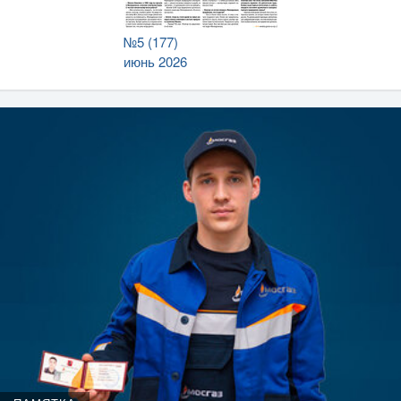
№5 (177)
июнь 2026