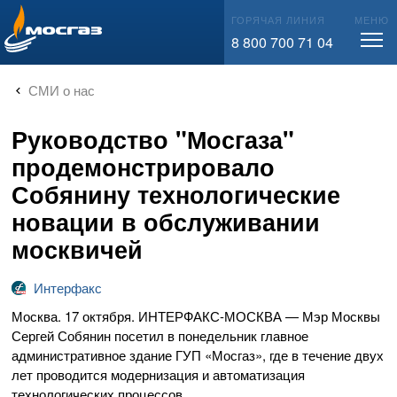
info@mos-gaz.ru
ГОРЯЧАЯ ЛИНИЯ
МЕНЮ
8 800 700 71 04
СМИ о нас
Руководство "Мосгаза"
продемонстрировало
Собянину технологические
новации в обслуживании
москвичей
Интерфакс
Москва. 17 октября.
ИНТЕРФАКС-МОСКВА
— Мэр Москвы
Сергей Собянин посетил в понедельник главное
административное здание ГУП «Мосгаз», где в течение двух
лет проводится модернизация и автоматизация
технологических процессов.