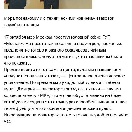
Мэра познакомили с техническими новинками газовой
службы столицы.
17 октября мэр Москвы посетил головной офис ГУП
«Мосгаз». Не просто так посетил, а посмотрел, насколько
предприятие готово к разного рода чрезвычайным
происшествиям. Следует отметить, что газовщикам было
что показать.
Прежде всего это тот самый центр, куда мы названиваем,
«почувствовав запах газа», — Центральное диспетчерское
управление. Но прежде мэр увидел мобильный штабной
пункт. Дмитрий — оператор этого чуда техники — заявил
корреспонденту «МК», что его автобус (а именно на базе
автобуса и создана эта структура) способен выполнять все
те же функции, что и основной диспетчерский пункт.
Информация на мониторах та же, что очень удобно в случае
ЧС.