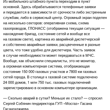
Из мобильного штабного пункта переходим в пункт
основной. Здесь обрабатываются телефонные заявки
и передаются в зависимости от срочности либо экстренным
службам, либо в сервисный центр. Огромный экран поделен
на несколько секторов: оперативная схема, схема
газопроводов, ГЛОНАСС (отображена текущая ситуация —
нахождение бригад, состояние сетей и вообще все
на газовом свете), картинка из аварийной диспетчерской
и собственно аварийные заявки, расцвеченные в разные
цвета, что тоже удобно для диспетчера. Часть заявок
в случае необходимости может передаваться в МЧС.
Вообще, как объяснили специалисты, это не монитор,
а огромная компьютерная система, отображающая
состояние 150 000 газовых участков и 7800 км газовых
сетей города. В столице к газовой системе подключено
24 000 домов, 1 млн 750 тыс. газовых подключений
зарегистрировано в основном компьютере организации.
— Сколько аварий в сутки? Меньше их стало? — спросил
Сергей Собянин гендиректора ГУП «Мосгаз» Гасана
Гасангаджиева.