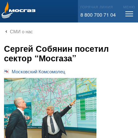
info@mos-gaz.ru
ГОРЯЧАЯ ЛИНИЯ
МЕНЮ
8 800 700 71 04
СМИ о нас
Сергей Собянин посетил
сектор “Мосгаза”
Московский Комсомолец