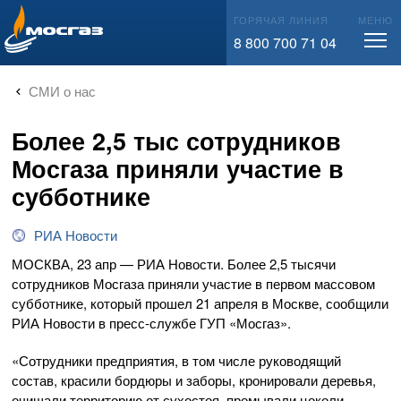
info@mos-gaz.ru
ГОРЯЧАЯ ЛИНИЯ
МЕНЮ
8 800 700 71 04
СМИ о нас
Более 2,5 тыс сотрудников
Мосгаза приняли участие в
субботнике
РИА Новости
МОСКВА, 23 апр — РИА Новости. Более 2,5 тысячи
сотрудников Мосгаза приняли участие в первом массовом
субботнике, который прошел 21 апреля в Москве, сообщили
РИА Новости в
пресс-службе
ГУП «Мосгаз».
«Сотрудники предприятия, в том числе руководящий
состав, красили бордюры и заборы, кронировали деревья,
очищали территорию от сухостоя, промывали цоколи