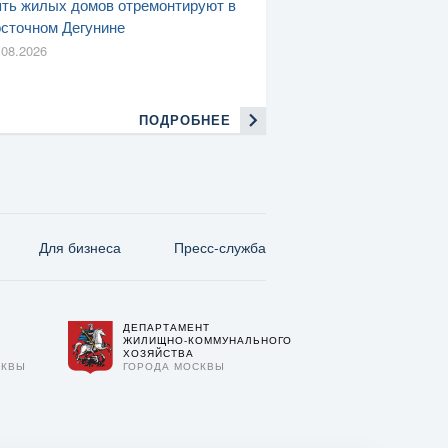
ть жилых домов отремонтируют в
сточном Дегунине
.08.2026
ПОДРОБНЕЕ
Для бизнеса
Пресс-служба
ДЕПАРТАМЕНТ
О
ЖИЛИЩНО-КОММУНАЛЬНОГО
ХОЗЯЙСТВА
СКВЫ
ГОРОДА МОСКВЫ