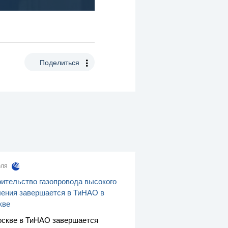
Поделиться
юля
ительство газопровода высокого
ения завершается в ТиНАО в
кве
скве в ТиНАО завершается