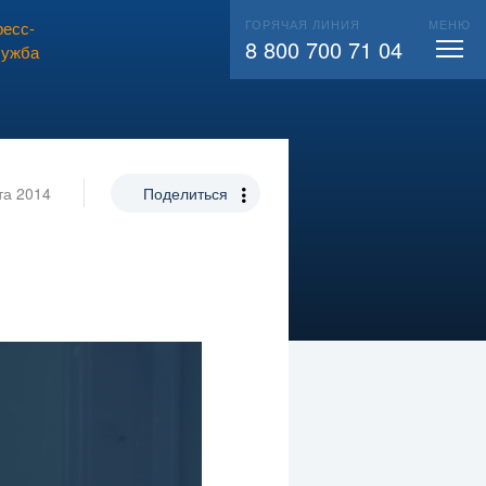
ГОРЯЧАЯ ЛИНИЯ
МЕНЮ
есс-
ВЫЗВАТЬ СЛЕСАРЯ
104
8 800 700 71 04
лужба
та 2014
Поделиться