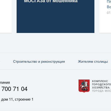
МОСГАЗа от мошенника
Пя
Во
07
е
Строительство и реконструкция
Жителям столицы
КОМПЛЕКС
 линия
ГОРОДСКОГ
 700 71 04
ХОЗЯЙСТВА
ГОРОДА МО
 дом 11, строение 1