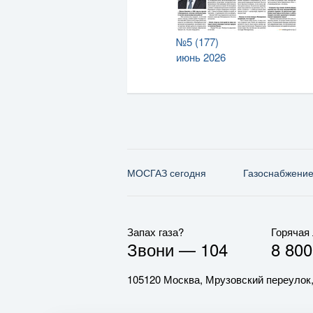
№5 (177)
июнь 2026
МОСГАЗ сегодня
Газо­снабжени
Запах газа?
Горячая
Звони —
104
8 800
105120 Москва, Мрузовский переулок,