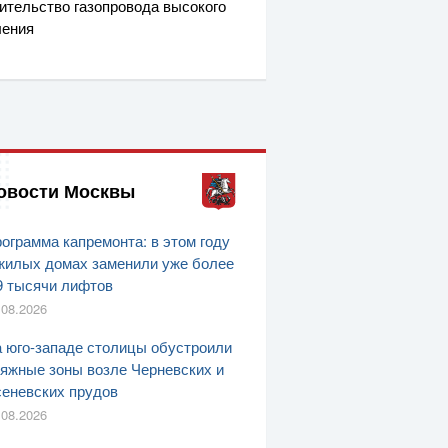
ительство газопровода высокого
ления
овости Москвы
ограмма капремонта: в этом году
жилых домах заменили уже более
9 тысячи лифтов
.08.2026
 юго-западе столицы обустроили
яжные зоны возле Черневских и
еневских прудов
.08.2026