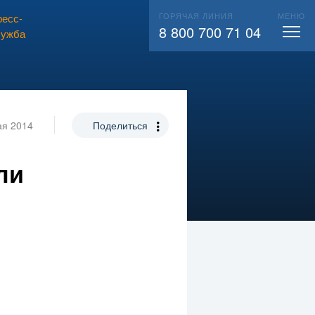
ГОРЯЧАЯ ЛИНИЯ
МЕНЮ
есс-
ВЫЗВАТЬ СЛЕСАРЯ
104
8 800 700 71 04
лужба
ая 2014
Поделиться
ли