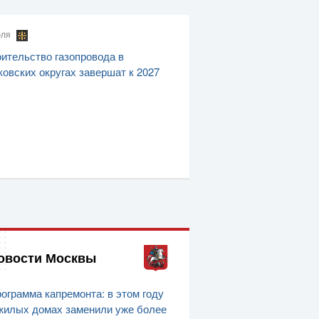
юля
ительство газопровода в
овских округах завершат к 2027
овости Москвы
ограмма капремонта: в этом году
жилых домах заменили уже более