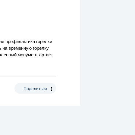
ая профилактика горелки
нь на временную горелку
овленный монумент артист
Поделиться