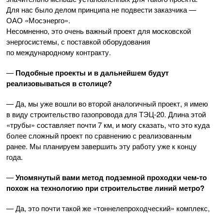
Для нас было делом принципа не подвести заказчика —
ОАО «Мосэнерго»
.
Несомненно, это очень важный проект для московской
энергосистемы, с поставкой оборудования
по международному контракту.
—
Подобные проекты и в дальнейшем будут
реализовываться в столице?
— Да, мы уже вошли во второй аналогичный проект, я имею
в виду строительство газопровода для
ТЭЦ-20
. Длина этой
«трубы» составляет почти 7 км, и могу сказать, что это куда
более сложный проект по сравнению с реализованным
ранее. Мы планируем завершить эту работу уже к концу
года.
—
Упомянутый вами метод подземной проходки
чем-то
похож на технологию при строительстве линий метро?
— Да, это почти такой же «тоннелепроходческий» комплекс,