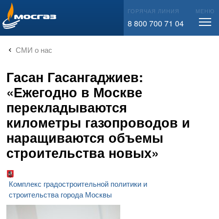
info@mos-gaz.ru
ГОРЯЧАЯ ЛИНИЯ
МЕНЮ
8 800 700 71 04
СМИ о нас
Гасан Гасангаджиев:
«Ежегодно в Москве
перекладываются
километры газопроводов и
наращиваются объемы
строительства новых»
Комплекс градостроительной политики и
строительства города Москвы