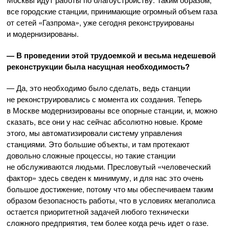
все городские станции, принимающие огромный объем газа
от сетей «Газпрома», уже сегодня реконструированы
и модернизированы.
— В проведении этой трудоемкой и весьма недешевой
реконструкции была насущная необходимость?
— Да, это необходимо было сделать, ведь станции
не реконструировались с момента их создания. Теперь
в Москве модернизированы все опорные станции, и, можно
сказать, все они у нас сейчас абсолютно новые. Кроме
этого, мы автоматизировали систему управления
станциями. Это большие объекты, и там протекают
довольно сложные процессы, но такие станции
не обслуживаются людьми. Пресловутый «человеческий
фактор» здесь сведен к минимуму, и для нас это очень
большое достижение, потому что мы обеспечиваем таким
образом безопасность работы, что в условиях мегаполиса
остается приоритетной задачей любого технически
сложного предприятия, тем более когда речь идет о газе.