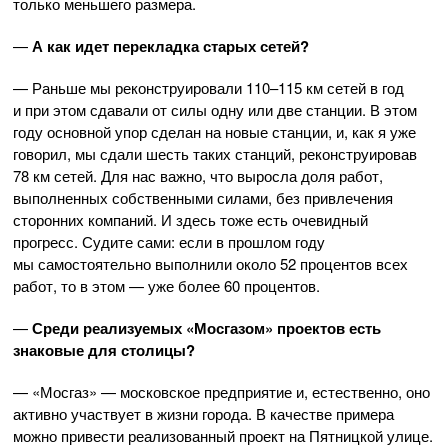
только меньшего размера.
—
А как идет перекладка старых сетей?
— Раньше мы реконструировали 110–115 км сетей в год
и при этом сдавали от силы одну или две станции. В этом
году основной упор сделан на новые станции, и, как я уже
говорил, мы сдали шесть таких станций, реконструировав
78 км сетей. Для нас важно, что выросла доля работ,
выполненных собственными силами, без привлечения
сторонних компаний. И здесь тоже есть очевидный
прогресс. Судите сами: если в прошлом году
мы самостоятельно выполнили около 52 процентов всех
работ, то в этом — уже более 60 процентов.
—
Среди реализуемых «Мосгазом» проектов есть
знаковые для столицы?
— «Мосгаз» — московское предприятие и, естественно, оно
активно участвует в жизни города. В качестве примера
можно привести реализованный проект на Пятницкой улице.