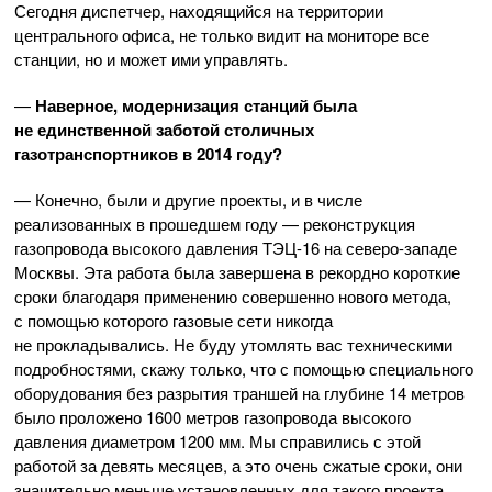
Сегодня диспетчер, находящийся на территории
центрального офиса, не только видит на мониторе все
станции, но и может ими управлять.
—
Наверное, модернизация станций была
не единственной заботой столичных
газотранспортников в 2014 году?
— Конечно, были и другие проекты, и в числе
реализованных в прошедшем году — реконструкция
газопровода высокого давления
ТЭЦ-16
на
северо-западе
Москвы. Эта работа была завершена в рекордно короткие
сроки благодаря применению совершенно нового метода,
с помощью которого газовые сети никогда
не прокладывались. Не буду утомлять вас техническими
подробностями, скажу только, что с помощью специального
оборудования без разрытия траншей на глубине 14 метров
было проложено 1600 метров газопровода высокого
давления диаметром 1200 мм. Мы справились с этой
работой за девять месяцев, а это очень сжатые сроки, они
значительно меньше установленных для такого проекта.