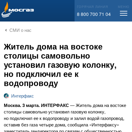
info@mos-gaz.ru
ГОРЯЧАЯ ЛИНИЯ
МЕНЮ
8 800 700 71 04
СМИ о нас
Житель дома на востоке
столицы самовольно
установил газовую колонку,
но подключил ее к
водопроводу
Интерфакс
Москва. 3 марта. ИНТЕРФАКС
— Житель дома на востоке
столицы самовольно установил газовую колонку,
но подключил ее к водопроводу и залил водой газопровод,
оставив без газа четыре дома, сообщила «Интерфаксу»
заместитель гендиректора по связям с общественностью