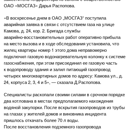
ОАО «МОСГАЗ»
Дарья Распопова.
«В воскресенье днем в ОАО „МОСГАЗ“ поступила
аварийная заявка в связи с отсутствием газа на улице
Камова, д. 24, кор. 2. Бригада службы
аварийно-восстановительных
работ оперативно прибыла
на место вызова и в ходе обследования установила, что
жилец квартиры номер 1 этого дома неправомерно
подключил газовую водонагревательную колонку к системе
газоснабжения, при этом присоединил ее газовую часть
к водопроводу здания и залил питающий газопровод
четырех многоквартирных домов по адресу: Камова ул., д.
24, корпуса 2, 3, 4 и 5», — сказала Д.Распопова.
Специалисты раскопали своими силами в срочном порядке
два котлована в местах предполагаемого нахождения
водяной закупорки. После вскрытия газопроводов из трубы
на глазах у жителей домов и виновника инцидента
пришлось откачать более 70 л воды.
После восстановления подземного газопровода