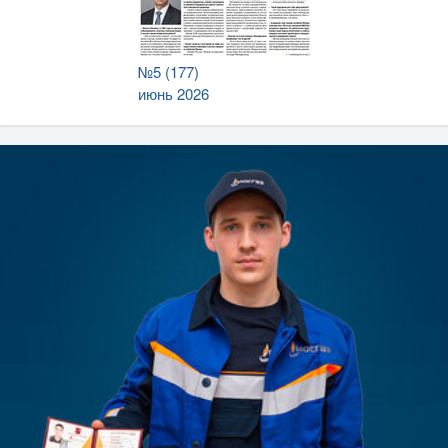
№5 (177)
июнь 2026