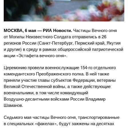
МОСКВА, 6 мая — РИА Новости.
Частицы Вечного огня
от Могилы Неизвестного Солдата отправились в 26
регионов России (
Санкт-Петербург
, Пермский край, Якутия
и другие) в среду в рамках общероссийской патриотической
акции «Эстафета вечного огня».
Церемонию провели военнослужащие
154-го
отдельного
комендантского Преображенского полка. В ней также
приняли участие главы субъектов Федерации, ветераны
Великой Отечественной войны, а также действующие
военачальники, в том числе командующий
Воздушно-десантными
войсками России Владимир
Шаманов.
Седьмого мая частицы Вечного огня, транспортированные
в специальных «факелах», будут зажжены на десятках