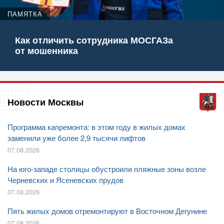
ПАМЯТКА
Как отличить сотрудника МОСГАЗа
от мошенника
Новости Москвы
Программа капремонта: в этом году в жилых домах
заменили уже более 2,9 тысячи лифтов
07.08.2026
На юго-западе столицы обустроили пляжные зоны возле
Черневских и Ясеневских прудов
07.08.2026
Пять жилых домов отремонтируют в Восточном Дегунине
07.08.2026