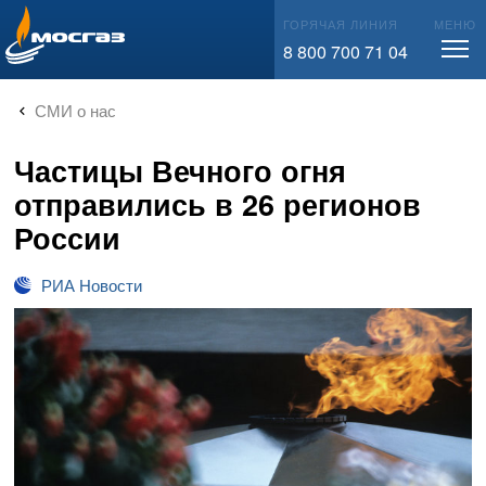
info@mos-gaz.ru
ГОРЯЧАЯ ЛИНИЯ
МЕНЮ
8 800 700 71 04
СМИ о нас
Частицы Вечного огня
отправились в 26 регионов
России
РИА Новости