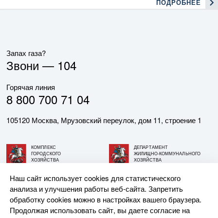
ПОДРОБНЕЕ
Запах газа?
Звони —
104
Горячая линия
8 800 700 71 04
105120 Москва, Мрузовский переулок, дом 11, строение 1
КОМПЛЕКС
ДЕПАРТАМЕНТ
ГОРОДСКОГО
ЖИЛИЩНО-КОММУНАЛЬНОГО
ХОЗЯЙСТВА
ХОЗЯЙСТВА
ГОРОДА МОСКВЫ
ГОРОДА МОСКВЫ
Наш сайт использует cookies для статистического
анализа и улучшения работы веб-сайта. Запретить
© АО «МОСГАЗ», 2026. При использовании материалов
обработку cookies можно в настройках вашего браузера.
ссылка на сайт обязательна.
Продолжая использовать сайт, вы даете согласие на