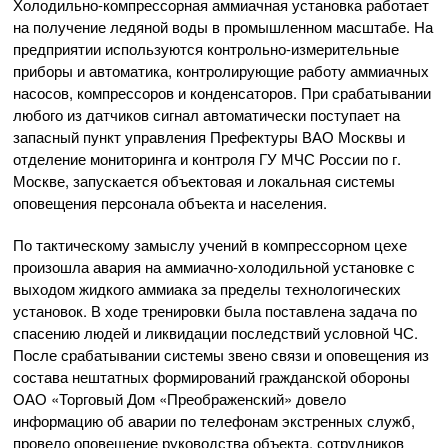
Холодильно-компрессорная аммиачная установка работает
на получение ледяной воды в промышленном масштабе. На
предприятии используются контрольно-измерительные
приборы и автоматика, контролирующие работу аммиачных
насосов, компрессоров и конденсаторов. При срабатывании
любого из датчиков сигнал автоматически поступает на
запасный пункт управления Префектуры ВАО Москвы и
отделение мониторинга и контроля ГУ МЧС России по г.
Москве, запускается объектовая и локальная системы
оповещения персонала объекта и населения.
По тактическому замыслу учений в компрессорном цехе
произошла авария на аммиачно-холодильной установке с
выходом жидкого аммиака за пределы технологических
установок. В ходе тренировки была поставлена задача по
спасению людей и ликвидации последствий условной ЧС.
После срабатывании системы звено связи и оповещения из
состава нештатных формирований гражданской обороны
ОАО «Торговый Дом «Преображенский» довело
информацию об аварии по телефонам экстренных служб,
провело оповещение руководства объекта, сотрудников