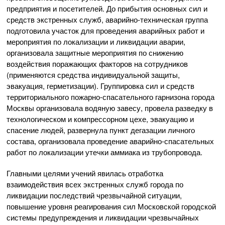
предприятия и посетителей. До прибытия основных сил и
средств экстренных служб, аварийно-техническая группа
подготовила участок для проведения аварийных работ и
мероприятия по локализации и ликвидации аварии,
организовала защитные мероприятия по снижению
воздействия поражающих факторов на сотрудников
(применяются средства индивидуальной защиты,
эвакуация, герметизации). Группировка сил и средств
территориального пожарно-спасательного гарнизона города
Москвы организовала водяную завесу, провела разведку в
технологическом и компрессорном цехе, эвакуацию и
спасение людей, развернула пункт дегазации личного
состава, организовала проведение аварийно-спасательных
работ по локализации утечки аммиака из трубопровода.
Главными целями учений явилась отработка
взаимодействия всех экстренных служб города по
ликвидации последствий чрезвычайной ситуации,
повышение уровня реагирования сил Московской городской
системы предупреждения и ликвидации чрезвычайных