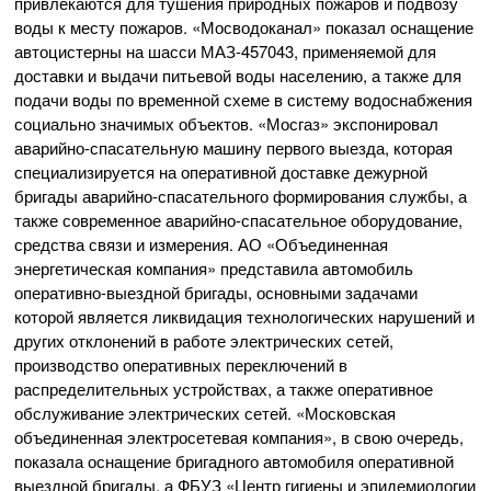
привлекаются для тушения природных пожаров и подвозу
воды к месту пожаров. «Мосводоканал» показал оснащение
автоцистерны на шасси МАЗ-457043, применяемой для
доставки и выдачи питьевой воды населению, а также для
подачи воды по временной схеме в систему водоснабжения
социально значимых объектов. «Мосгаз» экспонировал
аварийно-спасательную машину первого выезда, которая
специализируется на оперативной доставке дежурной
бригады аварийно-спасательного формирования службы, а
также современное аварийно-спасательное оборудование,
средства связи и измерения. АО «Объединенная
энергетическая компания» представила автомобиль
оперативно-выездной бригады, основными задачами
которой является ликвидация технологических нарушений и
других отклонений в работе электрических сетей,
производство оперативных переключений в
распределительных устройствах, а также оперативное
обслуживание электрических сетей. «Московская
объединенная электросетевая компания», в свою очередь,
показала оснащение бригадного автомобиля оперативной
выездной бригады, а ФБУЗ «Центр гигиены и эпидемиологии