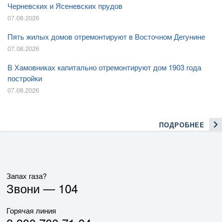
Черневских и Ясеневских прудов
07.08.2026
Пять жилых домов отремонтируют в Восточном Дегунине
07.08.2026
В Хамовниках капитально отремонтируют дом 1903 года
постройки
07.08.2026
ПОДРОБНЕЕ
Запах газа?
Звони —
104
Горячая линия