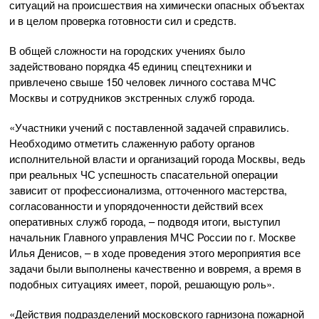
ситуаций на происшествия на химически опасных объектах
и в целом проверка готовности сил и средств.
В общей сложности на городских учениях было
задействовано порядка 45 единиц спецтехники и
привлечено свыше 150 человек личного состава МЧС
Москвы и сотрудников экстренных служб города.
«Участники учений с поставленной задачей справились.
Необходимо отметить слаженную работу органов
исполнительной власти и организаций города Москвы, ведь
при реальных ЧС успешность спасательной операции
зависит от профессионализма, отточенного мастерства,
согласованности и упорядоченности действий всех
оперативных служб города, – подводя итоги, выступил
начальник Главного управления МЧС России по г. Москве
Илья Денисов, – в ходе проведения этого мероприятия все
задачи были выполнены качественно и вовремя, а время в
подобных ситуациях имеет, порой, решающую роль».
«Действия подразделений московского гарнизона пожарной