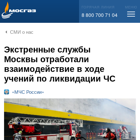
info@mos-gaz.ru
ГОРЯЧАЯ ЛИНИЯ
МЕНЮ
8 800 700 71 04
СМИ о нас
Экстренные службы
Москвы отработали
взаимодействие в ходе
учений по ликвидации ЧС
«МЧС России»