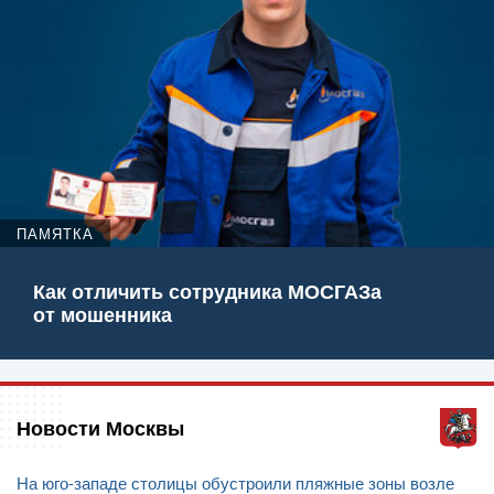
ПАМЯТКА
Как отличить сотрудника МОСГАЗа
от мошенника
Новости Москвы
На юго-западе столицы обустроили пляжные зоны возле