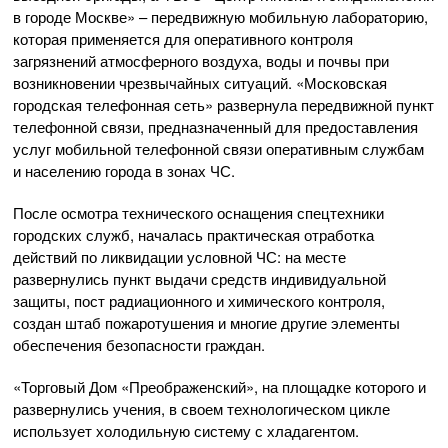
в городе Москве» – передвижную мобильную лабораторию,
которая применяется для оперативного контроля
загрязнений атмосферного воздуха, воды и почвы при
возникновении чрезвычайных ситуаций. «Московская
городская телефонная сеть» развернула передвижной пункт
телефонной связи, предназначенный для предоставления
услуг мобильной телефонной связи оперативным службам
и населению города в зонах ЧС.
После осмотра технического оснащения спецтехники
городских служб, началась практическая отработка
действий по ликвидации условной ЧС: на месте
развернулись пункт выдачи средств индивидуальной
защиты, пост радиационного и химического контроля,
создан штаб пожаротушения и многие другие элементы
обеспечения безопасности граждан.
«Торговый Дом «Преображенский», на площадке которого и
развернулись учения, в своем технологическом цикле
использует холодильную систему с хладагентом.