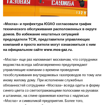
«Мосгаз» и префектура ЮЗАО согласовали график
технического обслуживания расположенных в округе
домов. Во избежание нештатных ситуацией
председатели ТСЖ, представители управляющих
компаний и просто жители могут ознакомиться с ним
на официальном сайте www.mos-gaz.ru.
«Мосгаз» еще раз напоминает москвичам, что сотрудники
ведомства всегда заблаговременно предупреждают
управляющие компании о времени проведения
техобслуживания внутридомовых газопроводов по тому или
иному жилому дому. При исполнении служебных
обязанностей сотрудники «Мосгаза» всегда одеты в форму
синего цвета со светоотражающими полосками на рукавах
и штанинах, на спине оранжевая кокетка с надписью
«Мосгаз» и символикой предприятия. Более того,