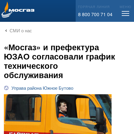
info@mos-gaz.ru
ГОРЯЧАЯ ЛИНИЯ
МЕНЮ
8 800 700 71 04
СМИ о нас
«Мосгаз» и префектура
ЮЗАО согласовали график
технического
обслуживания
Управа района Южное Бутово