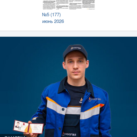
№5 (177)
июнь 2026