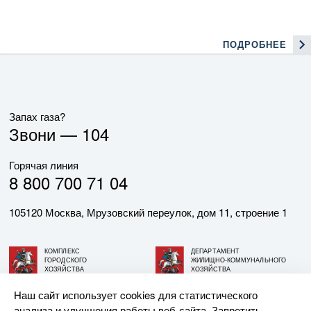
ПОДРОБНЕЕ
Запах газа?
Звони —
104
Горячая линия
8 800 700 71 04
105120 Москва, Мрузовский переулок, дом 11, строение 1
КОМПЛЕКС
ДЕПАРТАМЕНТ
ГОРОДСКОГО
ЖИЛИЩНО-КОММУНАЛЬНОГО
ХОЗЯЙСТВА
ХОЗЯЙСТВА
ГОРОДА МОСКВЫ
ГОРОДА МОСКВЫ
Наш сайт использует cookies для статистического
анализа и улучшения работы веб-сайта. Запретить