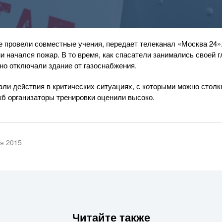
 провели совместные учения, передает телеканал «Москва 24»
и начался пожар. В то время, как спасатели занимались своей 
вно отключали здание от газоснабжения.
али действия в критических ситуациях, с которыми можно столк
жб организаторы тренировки оценили высоко.
ря 2015
Читайте также