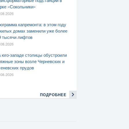
ансформаторные подстанции в
рке «Сокольники»
.08.2026
ограмма капремонта: в этом году
жилых домах заменили уже более
9 тысячи лифтов
.08.2026
 юго-западе столицы обустроили
яжные зоны возле Черневских и
еневских прудов
.08.2026
ПОДРОБНЕЕ