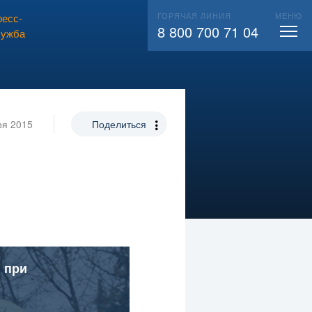
ГОРЯЧАЯ ЛИНИЯ
МЕНЮ
есс-
ВЫЗВАТЬ СЛЕСАРЯ
104
8 800 700 71 04
лужба
ря 2015
Поделиться
 при