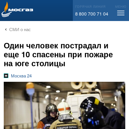
info@mos-gaz.ru
ГОРЯЧАЯ ЛИНИЯ
МЕНЮ
8 800 700 71 04
СМИ о нас
Один человек пострадал и
еще 10 спасены при пожаре
на юге столицы
Москва 24