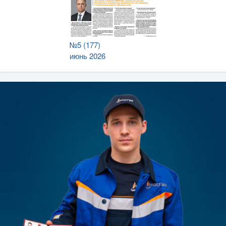
№5 (177)
июнь 2026