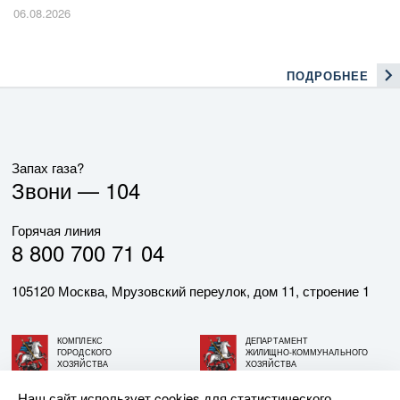
06.08.2026
ПОДРОБНЕЕ
Запах газа?
Звони —
104
Горячая линия
8 800 700 71 04
105120 Москва, Мрузовский переулок, дом 11, строение 1
КОМПЛЕКС
ДЕПАРТАМЕНТ
ГОРОДСКОГО
ЖИЛИЩНО-КОММУНАЛЬНОГО
ХОЗЯЙСТВА
ХОЗЯЙСТВА
ГОРОДА МОСКВЫ
ГОРОДА МОСКВЫ
Наш сайт использует cookies для статистического