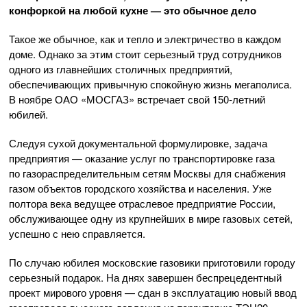
конфоркой на любой кухне — это обычное дело
Такое же обычное, как и тепло и электричество в каждом
доме. Однако за этим стоит серьезный труд сотрудников
одного из главнейших столичных предприятий,
обеспечивающих привычную спокойную жизнь мегаполиса.
В ноябре
ОАО «МОСГАЗ»
встречает свой
150-летний
юбилей.
Следуя сухой документальной формулировке, задача
предприятия — оказание услуг по транспортировке газа
по газораспределительным сетям Москвы для снабжения
газом объектов городского хозяйства и населения. Уже
полтора века ведущее отраслевое предприятие России,
обслуживающее одну из крупнейших в мире газовых сетей,
успешно с нею справляется.
По случаю юбилея московские газовики приготовили городу
серьезный подарок. На днях завершен беспрецедентный
проект мирового уровня — сдан в эксплуатацию новый ввод