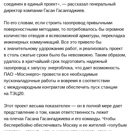
соединен в единый проект», — рассказал генеральный
директор компании Гасан Гасангаджиев.
По его словам, если строить газопровод привычными
поверхностными методами, то потребовалось бы огромное
количество отводов и всевозможной арматуры, перекладка
инженерных коммуникаций. Все это привело бы
к значительному удорожанию работ, и реализовать проект
в столь сжатые сроки было бы невозможно. Таким образом,
удалось в кратчайший срок подготовить надежный
газопровод к запуску энергоблока, что дает возможность
П
АО «Мосэнерго»
провести все необходимые
пусконаладочные работы и вовремя в соответствии
с международным контрактом обеспечить пуск станции
на ТЭЦ­20.
Этот проект весьма показателен — он в полной мере дает
представление о том, какая ответственность лежит
на плечах Гасана Гасангаджиева и его команды. Чтобы
бесперебойно обеспечивать Москву и ее жителей «голубым