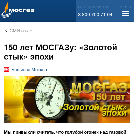
info@mos-gaz.ru
ГОРЯЧАЯ ЛИНИЯ
МЕНЮ
8 800 700 71 04
СМИ о нас
150 лет МОСГАЗу: «Золотой
стык» эпохи
Большая Москва
Мы привыкли считать, что голубой огонек над газовой