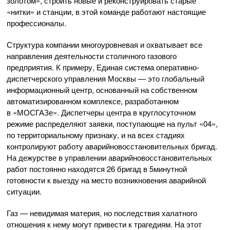
золотом», строить новые и реконструировать старые
«нитки» и станции, в этой команде работают настоящие
профессионалы.
Структура компании многоуровневая и охватывает все
направления деятельности столичного газового
предприятия. К примеру, Единая система оперативно­
диспетчерского управления Москвы — это глобальный
информационный центр, основанный на собственном
автоматизированном комплексе, разработанном
в «МОСГАЗе». Диспетчеры центра в круглосуточном
режиме распределяют заявки, поступающие на пульт «04»,
по территориальному признаку, и на всех стадиях
контролируют работу аварийно­восстановительных бригад.
На дежурстве в управлении аварийно­восстановительных
работ постоянно находятся 26 бригад в 5­минутной
готовности к выезду на место возникновения аварийной
ситуации.
Газ — невидимая материя, но последствия халатного
отношения к нему могут привести к трагедиям. На этот