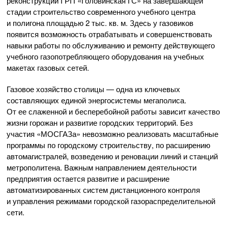
реконструкции ГРП «Головинская ГС» на завершающей
стадии строительство современного учебного центра
и полигона площадью 2 тыс. кв. м. Здесь у газовиков
появится возможность отрабатывать и совершенствовать
навыки работы по обслуживанию и ремонту действующего
учебного газопотребляющего оборудования на учебных
макетах газовых сетей.
Газовое хозяйство столицы — одна из ключевых
составляющих единой энергосистемы мегаполиса.
От ее слаженной и бесперебойной работы зависит качество
жизни горожан и развитие городских территорий. Без
участия «МОСГАЗа» невозможно реализовать масштабные
программы по городскому строительству, по расширению
автомагистралей, возведению и реновации линий и станций
метрополитена. Важным направлением деятельности
предприятия остается развитие и расширение
автоматизированных систем дистанционного контроля
и управления режимами городской газораспределительной
сети.