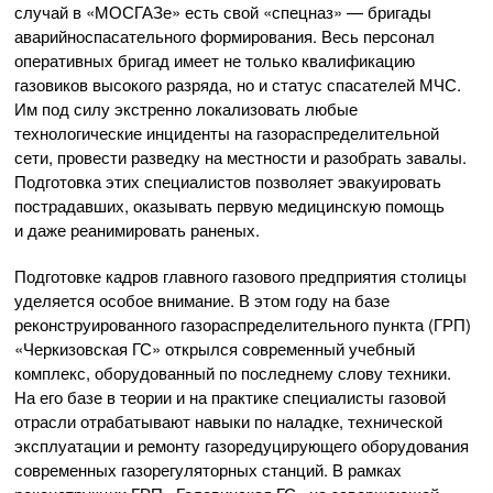
случай в «МОСГАЗе» есть свой «спецназ» — бригады
аварийно­спасательного формирования. Весь персонал
оперативных бригад имеет не только квалификацию
газовиков высокого разряда, но и статус спасателей МЧС.
Им под силу экстренно локализовать любые
технологические инциденты на газораспределительной
сети, провести разведку на местности и разобрать завалы.
Подготовка этих специалистов позволяет эвакуировать
пострадавших, оказывать первую медицинскую помощь
и даже реанимировать раненых.
Подготовке кадров главного газового предприятия столицы
уделяется особое внимание. В этом году на базе
реконструированного газораспределительного пункта (ГРП)
«Черкизовская ГС» открылся современный учебный
комплекс, оборудованный по последнему слову техники.
На его базе в теории и на практике специалисты газовой
отрасли отрабатывают навыки по наладке, технической
эксплуатации и ремонту газоредуцирующего оборудования
современных газорегуляторных станций. В рамках