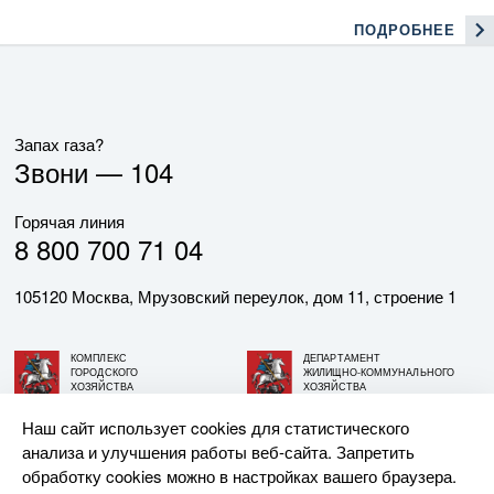
ПОДРОБНЕЕ
Запах газа?
Звони —
104
Горячая линия
8 800 700 71 04
105120 Москва, Мрузовский переулок, дом 11, строение 1
КОМПЛЕКС
ДЕПАРТАМЕНТ
ГОРОДСКОГО
ЖИЛИЩНО-КОММУНАЛЬНОГО
ХОЗЯЙСТВА
ХОЗЯЙСТВА
ГОРОДА МОСКВЫ
ГОРОДА МОСКВЫ
Наш сайт использует cookies для статистического
анализа и улучшения работы веб-сайта. Запретить
© АО «МОСГАЗ», 2026. При использовании материалов
обработку cookies можно в настройках вашего браузера.
ссылка на сайт обязательна.