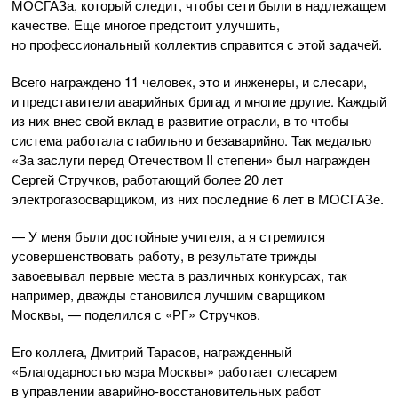
МОСГАЗа, который следит, чтобы сети были в надлежащем
качестве. Еще многое предстоит улучшить,
но профессиональный коллектив справится с этой задачей.
Всего награждено 11 человек, это и инженеры, и слесари,
и представители аварийных бригад и многие другие. Каждый
из них внес свой вклад в развитие отрасли, в то чтобы
система работала стабильно и безаварийно. Так медалью
«За заслуги перед Отечеством II степени» был награжден
Сергей Стручков, работающий более 20 лет
электрогазосварщиком, из них последние 6 лет в МОСГАЗе.
— У меня были достойные учителя, а я стремился
усовершенствовать работу, в результате трижды
завоевывал первые места в различных конкурсах, так
например, дважды становился лучшим сварщиком
Москвы, — поделился с «РГ» Стручков.
Его коллега, Дмитрий Тарасов, награжденный
«Благодарностью мэра Москвы» работает слесарем
в управлении
аварийно-восстановительных
работ