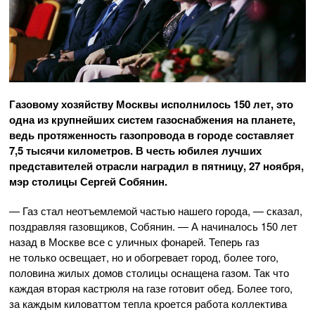
Газовому хозяйству Москвы исполнилось 150 лет, это
одна из крупнейших систем газоснабжения на планете,
ведь протяженность газопровода в городе составляет
7,5 тысячи километров. В честь юбилея лучших
представителей отрасли наградил в пятницу, 27 ноября,
мэр столицы Сергей Собянин.
— Газ стал неотъемлемой частью нашего города, — сказал,
поздравляя газовщиков, Собянин. — А начиналось 150 лет
назад в Москве все с уличных фонарей. Теперь газ
не только освещает, но и обогревает город, более того,
половина жилых домов столицы оснащена газом. Так что
каждая вторая кастрюля на газе готовит обед. Более того,
за каждым киловаттом тепла кроется работа коллектива