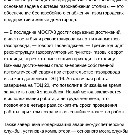
основная задача системы газоснабжения столицы — это
обеспечение бесперебойного снабжения газом городских
предприятий и жилые дома города.
— В последние МОСГАЗ достиг серьезных достижений,
в частности были реконструированы сотни километров
газопровода, — говорит Гасангаджиев. — Третий год идет
реконструкция газорегуляторных пунктов- газовых ворот
столицы, через которые топливо приходит в столицу.
Важным достижением стало внедрение собственной
автоматической сварки при строительстве газопровода
высокого давления к ТЭЦ 16. Аналогичная работа
завершена на ТЭЦ 20, что позволит в ближайшее время
запустить новый энергоблок. Новый метод заключается
в использовании робота, а не труда человека, что
позволило в четыре раза сократить сроки проведения
работы, при этом сохранить высочайшее качество работы.
Также завершена модернизация
аварийно-диспетчерской
службы, установка компьютера — основного мозга службы,