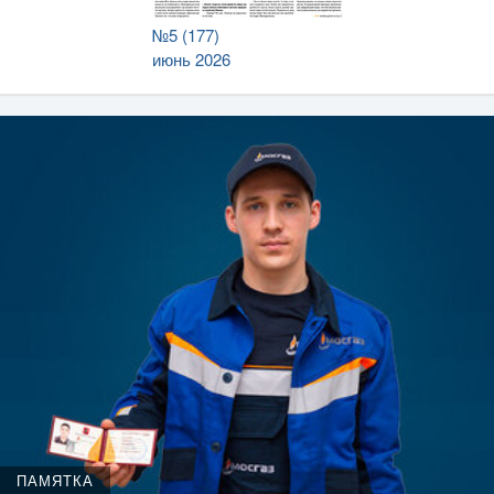
№5 (177)
июнь 2026
ПАМЯТКА