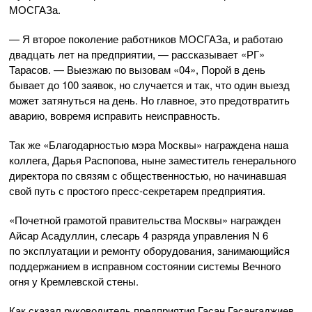
МОСГАЗа.
— Я второе поколение работников МОСГАЗа, и работаю
двадцать лет на предприятии, — рассказывает «РГ»
Тарасов. — Выезжаю по вызовам «04», Порой в день
бывает до 100 заявок, но случается и так, что один выезд
может затянуться на день. Но главное, это предотвратить
аварию, вовремя исправить неисправность.
Так же «Благодарностью мэра Москвы» награждена наша
коллега, Дарья Распопова, ныне заместитель генерального
директора по связям с общественностью, но начинавшая
свой путь с простого
пресс-секретарем
предприятия.
«Почетной грамотой правительства Москвы» награжден
Айсар Асадуллин, слесарь 4 разряда управления N 6
по эксплуатации и ремонту оборудования, занимающийся
поддержанием в исправном состоянии системы Вечного
огня у Кремлевской стены.
Как сказал руководитель предприятия Гасан Гасангаджиев,