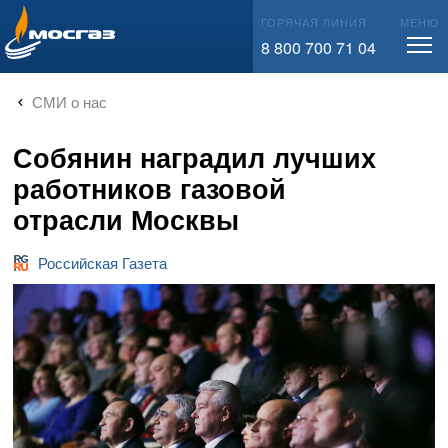
info@mos-gaz.ru
ГОРЯЧАЯ ЛИНИЯ
МЕНЮ
8 800 700 71 04
СМИ о нас
Собянин наградил лучших
работников газовой
отрасли Москвы
Российская Газета