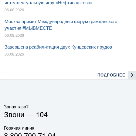
интеллектуальную игру «Нефтяная сова»
06.08.2026
Москва примет Международный форум гражданского
участия #МЫВМЕСТЕ
06.08.2026
Завершена реабилитация двух Кунцевских прудов
06.08.2026
ПОДРОБНЕЕ
Запах газа?
Звони —
104
Горячая линия
8 800 700 71 04