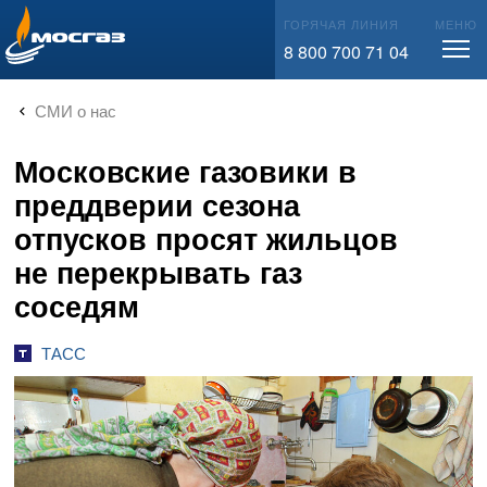
info@mos-gaz.ru
ГОРЯЧАЯ ЛИНИЯ
МЕНЮ
8 800 700 71 04
СМИ о нас
Московские газовики в
преддверии сезона
отпусков просят жильцов
не перекрывать газ
соседям
ТАСС