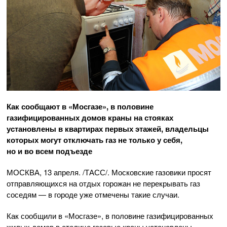
Как сообщают в «Мосгазе», в половине
газифицированных домов краны на стояках
установлены в квартирах первых этажей, владельцы
которых могут отключать газ не только у себя,
но и во всем подъезде
МОСКВА, 13 апреля. /ТАСС/. Московские газовики просят
отправляющихся на отдых горожан не перекрывать газ
соседям — в городе уже отмечены такие случаи.
Как сообщили в «Мосгазе», в половине газифицированных
жилых домов в столице газовые краны установлены