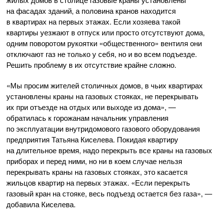
на фасадах зданий, а половина кранов находится
в квартирах на первых этажах. Если хозяева такой
квартиры уезжают в отпуск или просто отсутствуют дома,
одним поворотом рукоятки «общественного» вентиля они
отключают газ не только у себя, но и во всем подъезде.
Решить проблему в их отсутствие крайне сложно.
«Мы просим жителей столичных домов, в чьих квартирах
установлены краны на газовых стояках, не перекрывать
их при отъезде на отдых или выходе из дома», —
обратилась к горожанам начальник управления
по эксплуатации внутридомового газового оборудования
предприятия Татьяна Киселева. Покидая квартиру
на длительное время, надо перекрыть все краны на газовых
приборах и перед ними, но ни в коем случае нельзя
перекрывать краны на газовых стояках, это касается
жильцов квартир на первых этажах. «Если перекрыть
газовый кран на стояке, весь подъезд остается без газа», —
добавила Киселева.