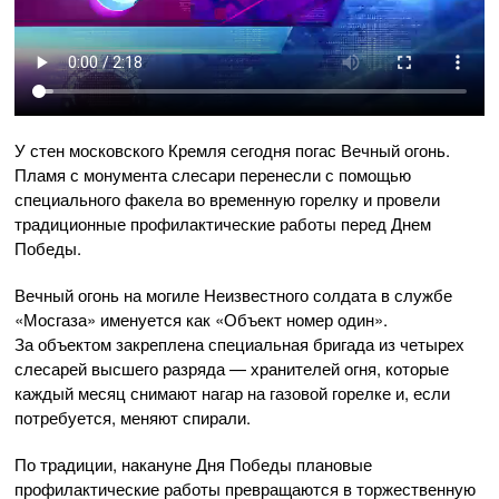
У стен московского Кремля сегодня погас Вечный огонь.
Пламя с монумента слесари перенесли с помощью
специального факела во временную горелку и провели
традиционные профилактические работы перед Днем
Победы.
Вечный огонь на могиле Неизвестного солдата в службе
«Мосгаза» именуется как «Объект номер один».
За объектом закреплена специальная бригада из четырех
слесарей высшего разряда — хранителей огня, которые
каждый месяц снимают нагар на газовой горелке и, если
потребуется, меняют спирали.
По традиции, накануне Дня Победы плановые
профилактические работы превращаются в торжественную