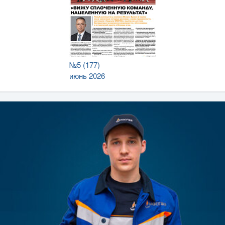
№5 (177)
июнь 2026