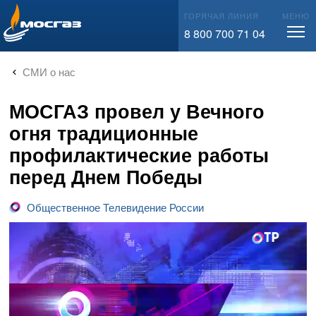
info@mos-gaz.ru
ГОРЯЧАЯ ЛИНИЯ
МЕНЮ
8 800 700 71 04
СМИ о нас
МОСГАЗ провел у Вечного
огня традиционные
профилактические работы
перед Днем Победы
Общественное Телевидение России