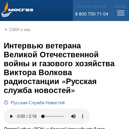
info@mos-gaz.ru
ГОРЯЧАЯ ЛИНИЯ
МЕНЮ
8 800 700 71 04
СМИ о нас
Интервью ветерана
Великой Отечественной
войны и газового хозяйства
Виктора Волкова
радиостанции «Русская
служба новостей»
Русская Служба Новостей
Прямой эфир «РСН» с Красной площади от 9 мая.