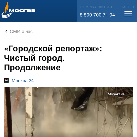
info@mos-gaz.ru
ГОРЯЧАЯ ЛИНИЯ
МЕНЮ
8 800 700 71 04
СМИ о нас
«Городской репортаж»:
Чистый город.
Продолжение
Москва 24