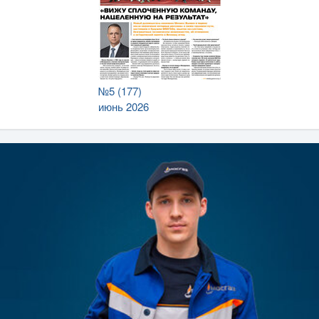
№5 (177)
июнь 2026