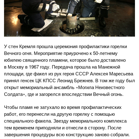
У стен Кремля прошла церемония профилактики горелки
Вечного огня. Мероприятие приурочено к
50-летнему
юбилею священного пламени, которое было доставлено
в Москву в 1967 году. Передача прошла на Манежной
площади, где факел из рук героя СССР Алексея Маресьева
принял генсек ЦК КПСС Леонид Брежнев. В том же году был
открыт мемориальный ансамбль «Могила Неизвестного
Солдата», где и загорелся впоследствии Вечный огонь.
Чтобы пламя не затухало во время профилактических
работ, его перенесли на другую горелку с помощью
специального факела. Звезду мемориального комплекса
тем временем приподняли и отнесли в сторону. После
завершения процедуры всю конструкцию заново собрали.