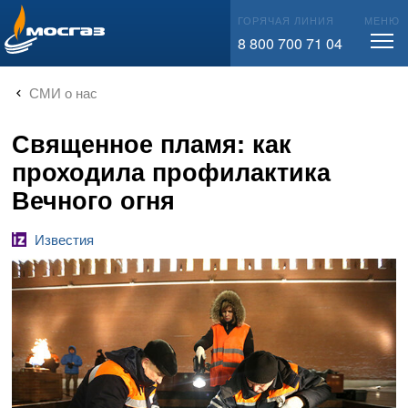
info@mos-gaz.ru
ГОРЯЧАЯ ЛИНИЯ
МЕНЮ
8 800 700 71 04
СМИ о нас
Священное пламя: как
проходила профилактика
Вечного огня
Известия