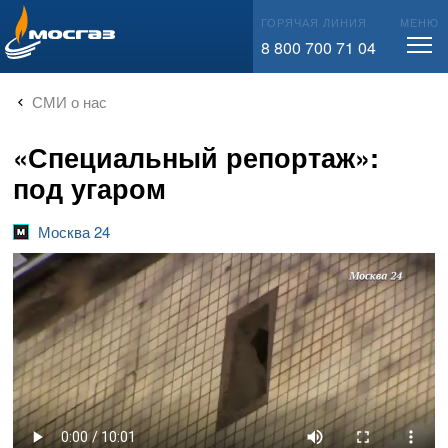
info@mos-gaz.ru
ГОРЯЧАЯ ЛИНИЯ
МЕНЮ
8 800 700 71 04
СМИ о нас
«Специальный репортаж»:
под угаром
Москва 24