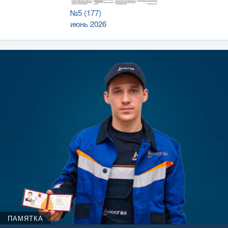
№5 (177)
июнь 2026
ПАМЯТКА