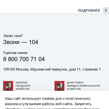
ПОДРОБНЕЕ
Запах газа?
Звони —
104
Горячая линия
8 800 700 71 04
105120 Москва, Мрузовский переулок, дом 11, строение 1
КОМПЛЕКС
ДЕПАРТАМЕНТ
ГОРОДСКОГО
ЖИЛИЩНО-КОММУНАЛЬНОГО
ХОЗЯЙСТВА
ХОЗЯЙСТВА
ГОРОДА МОСКВЫ
ГОРОДА МОСКВЫ
Наш сайт использует cookies для статистического
анализа и улучшения работы веб-сайта. Запретить
© АО «МОСГАЗ», 2026. При использовании материалов
обработку cookies можно в настройках вашего браузера.