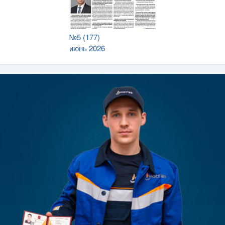
№5 (177)
июнь 2026