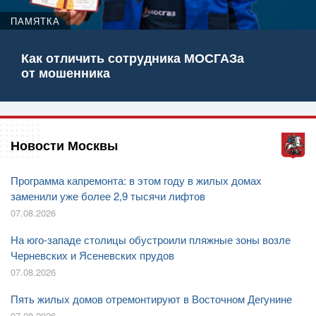
ПАМЯТКА
Как отличить сотрудника МОСГАЗа
от мошенника
Новости Москвы
Программа капремонта: в этом году в жилых домах
заменили уже более 2,9 тысячи лифтов
07.08.2026
На юго-западе столицы обустроили пляжные зоны возле
Черневских и Ясеневских прудов
07.08.2026
Пять жилых домов отремонтируют в Восточном Дегунине
07.08.2026