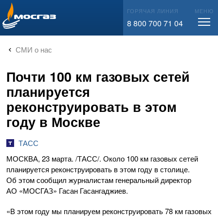
info@mos-gaz.ru
ГОРЯЧАЯ ЛИНИЯ
МЕНЮ
8 800 700 71 04
СМИ о нас
Почти 100 км газовых сетей
планируется
реконструировать в этом
году в Москве
ТАСС
МОСКВА, 23 марта. /ТАСС/. Около 100 км газовых сетей
планируется реконструировать в этом году в столице.
Об этом сообщил журналистам генеральный директор
АО «МОСГАЗ»
Гасан Гасангаджиев.
«В этом году мы планируем реконструировать 78 км газовых