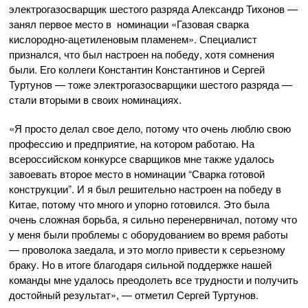
электрогазосварщик шестого разряда Александр Тихонов —
занял первое место в номинации «Газовая сварка
кислородно-ацетиленовым пламенем». Специалист
признался, что был настроен на победу, хотя сомнения
были. Его коллеги Константин Константинов и Сергей
Туртунов — тоже электрогазосварщики шестого разряда —
стали вторыми в своих номинациях.
«Я просто делал свое дело, потому что очень люблю свою
профессию и предприятие, на котором работаю. На
всероссийском конкурсе сварщиков мне также удалось
завоевать второе место в номинации “Сварка готовой
конструкции”. И я был решительно настроен на победу в
Китае, потому что много и упорно готовился. Это была
очень сложная борьба, я сильно перенервничал, потому что
у меня были проблемы с оборудованием во время работы
— проволока заедала, и это могло привести к серьезному
браку. Но в итоге благодаря сильной поддержке нашей
команды мне удалось преодолеть все трудности и получить
достойный результат», — отметил Сергей Туртунов.