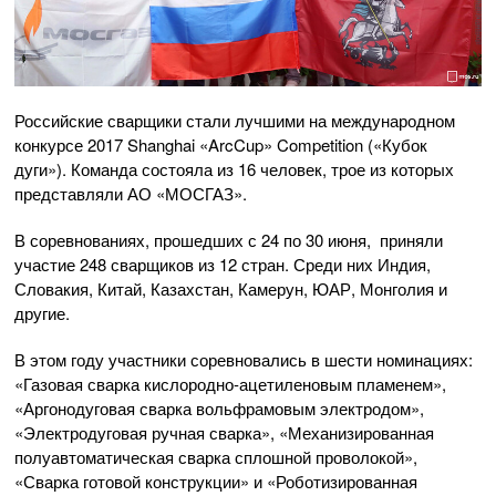
Российские сварщики стали лучшими на международном
конкурсе 2017 Shanghai «ArcCup» Competition («Кубок
дуги»). Команда состояла из 16 человек, трое из которых
представляли АО «МОСГАЗ».
В соревнованиях, прошедших с 24 по 30 июня, приняли
участие 248 сварщиков из 12 стран. Среди них Индия,
Словакия, Китай, Казахстан, Камерун, ЮАР, Монголия и
другие.
В этом году участники соревновались в шести номинациях:
«Газовая сварка кислородно-ацетиленовым пламенем»,
«Аргонодуговая сварка вольфрамовым электродом»,
«Электродуговая ручная сварка», «Механизированная
полуавтоматическая сварка сплошной проволокой»,
«Сварка готовой конструкции» и «Роботизированная