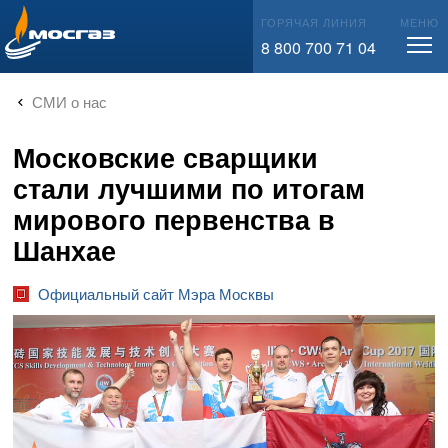
info@mos-gaz.ru
ГОРЯЧАЯ ЛИНИЯ
МЕНЮ
8 800 700 71 04
СМИ о нас
Московские сварщики
стали лучшими по итогам
мирового первенства в
Шанхае
Официальный сайт Мэра Москвы