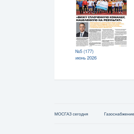
№5 (177)
июнь 2026
МОСГАЗ сегодня
Газо­снабжени