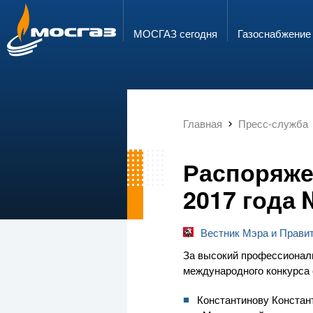
ГОРЯЧАЯ ЛИНИЯ
ЭЛЕКТРОННАЯ ПОЧТА
8 800 700 71 04
info@mos-gaz.ru
МОСГАЗ сегодня
Газо­снабжение
Главная
Пресс-служба
Распоряже
2017 года 
Вестник Мэра и Прави
За высокий профессионали
международного конкурса с
Константинову Констан