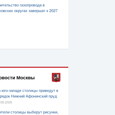
ительство газопровода в
овских округах завершат к 2027
овости Москвы
 юго-западе столицы приведут в
рядок Нижний Афонинский пруд
.08.2026
тели столицы выберут рисунки,