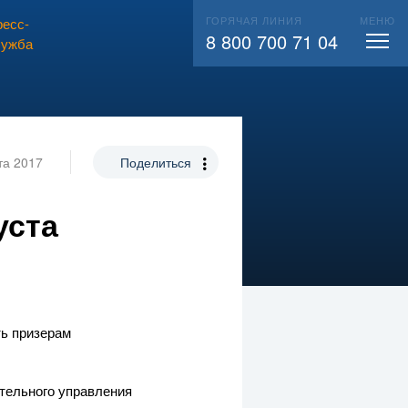
ГОРЯЧАЯ ЛИНИЯ
МЕНЮ
есс-
ВЫЗВАТЬ СЛЕСАРЯ
104
8 800 700 71 04
лужба
та 2017
Поделиться
уста
ть призерам
тельного управления