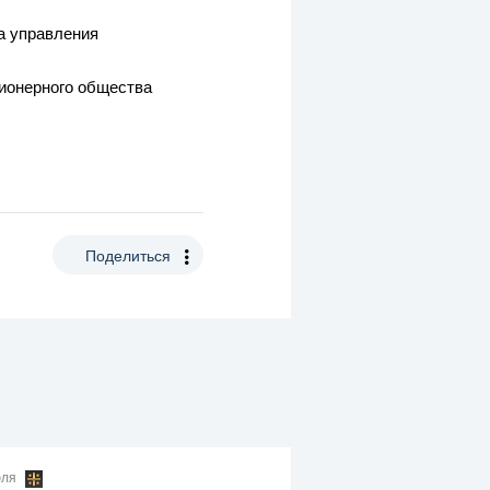
а управления
ионерного общества
Поделиться
юля