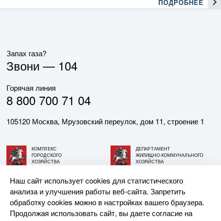
ПОДРОБНЕЕ
Запах газа?
Звони —
104
Горячая линия
8 800 700 71 04
105120 Москва, Мрузовский переулок, дом 11, строение 1
КОМПЛЕКС
ДЕПАРТАМЕНТ
ГОРОДСКОГО
ЖИЛИЩНО-КОММУНАЛЬНОГО
ХОЗЯЙСТВА
ХОЗЯЙСТВА
ГОРОДА МОСКВЫ
ГОРОДА МОСКВЫ
Наш сайт использует cookies для статистического
анализа и улучшения работы веб-сайта. Запретить
© АО «МОСГАЗ», 2026. При использовании материалов
обработку cookies можно в настройках вашего браузера.
ссылка на сайт обязательна.
Продолжая использовать сайт, вы даете согласие на