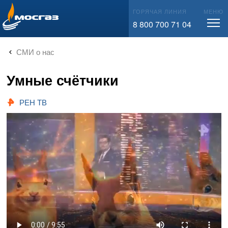
info@mos-gaz.ru
ГОРЯЧАЯ ЛИНИЯ
МЕНЮ
8 800 700 71 04
СМИ о нас
Умные счётчики
РЕН ТВ