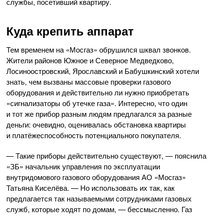
службы, посетивший квартиру.
Куда крепить аппарат
Тем временем на «Мосгаз» обрушился шквал звонков.
Жители районов Южное и Северное Медведково,
Лосиноостровский, Ярославский и Бабушкинский хотели
знать, чем вызваны массовые проверки газового
оборудования и действительно ли нужно приобретать
«сигнализаторы об утечке газа». Интересно, что один
и тот же прибор разным людям предлагался за разные
деньги: очевидно, оценивалась обстановка квартиры
и платёжеспособность потенциального покупателя.
— Такие приборы действительно существуют, — пояснила
«ЗБ» начальник управления по эксплуатации
внутридомового газового оборудования
АО «Мосгаз»
Татьяна Киселёва. — Но использовать их так, как
предлагается так называемыми сотрудниками газовых
служб, которые ходят по домам, — бессмысленно. Газ