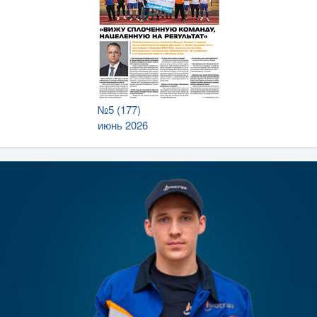
№5 (177)
июнь 2026