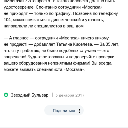
«Мосгаза»? Это просто. У такого человека должно быть
удостоверение. Спонтанно сотрудники «Мосгаза»
не приходят — только по графику. Позвонив по телефону
104, можно связаться с диспетчерской и уточнить,
направляли ли специалистов в ваш дом.
— А главное — сотрудники «Мосгаза» ничего никому
не продают! — добавляет Татьяна Киселёва. — За 35 лет,
что я тут работаю, не было подобных случаев — это
запрещено! Будьте осторожны и не доверяйте проверки
вашего оборудования непонятным фирмам! Вы всегда
можете вызвать специалиста «Мосгаза».
Звездный Бульвар
5 декабря 2017
Поделиться