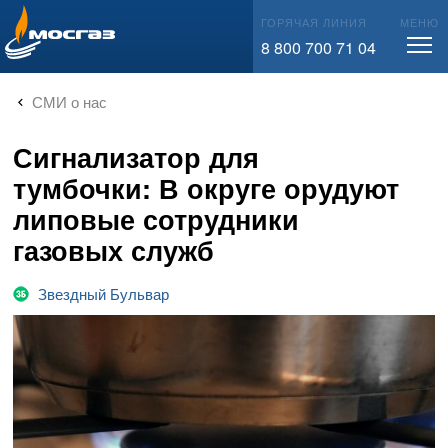
info@mos-gaz.ru
ГОРЯЧАЯ ЛИНИЯ
МЕНЮ
8 800 700 71 04
СМИ о нас
Сигнализатор для
тумбочки: В округе орудуют
липовые сотрудники
газовых служб
Звездный Бульвар