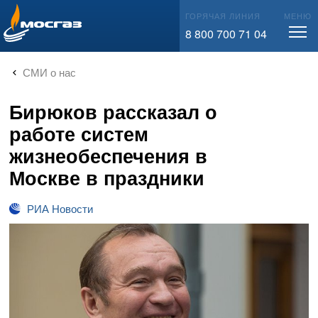
info@mos-gaz.ru
ГОРЯЧАЯ ЛИНИЯ
МЕНЮ
8 800 700 71 04
СМИ о нас
Бирюков рассказал о
работе систем
жизнеобеспечения в
Москве в праздники
РИА Новости