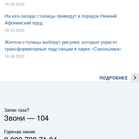
09.08.2026
На юго-западе столицы приведут в порядок Нижний
Афонинский пруд
08.08.2026
Жители столицы выберут рисунки, которые украсят
трансформаторные подстанции в парке «Сокольники»
08.08.2026
ПОДРОБНЕЕ
Запах газа?
Звони —
104
Горячая линия