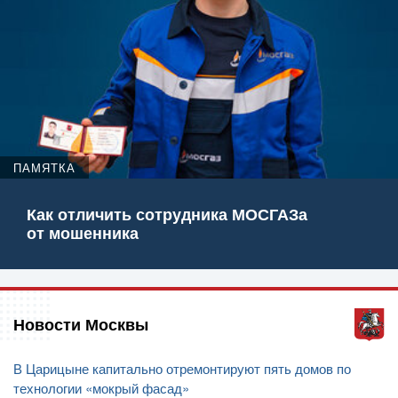
ПАМЯТКА
Как отличить сотрудника МОСГАЗа
от мошенника
Новости Москвы
В Царицыне капитально отремонтируют пять домов по
технологии «мокрый фасад»