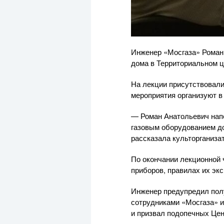
Инженер «Мосгаза» Роман 
дома в Территориальном ц
На лекции присутствовал
мероприятия организуют в
— Роман Анатольевич нап
газовым оборудованием д
рассказала культорганиза
По окончании лекционной 
приборов, правилах их эк
Инженер предупредил полу
сотрудниками «Мосгаза» и
и призвал подопечных Цен