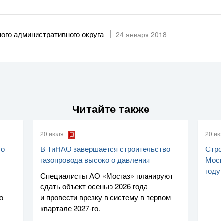
ого административного округа
24 января 2018
Читайте также
20 июля
20 и
го
В ТиНАО завершается строительство
Стро
газопровода высокого давления
Моск
году
Специалисты
АО «Мосгаз»
планируют
сдать объект осенью 2026 года
о
и провести врезку в систему в первом
квартале
2027-го
.