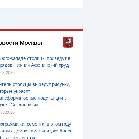
овости Москвы
 юго-западе столицы приведут в
рядок Нижний Афонинский пруд
.08.2026
тели столицы выберут рисунки,
торые украсят
ансформаторные подстанции в
рке «Сокольники»
.08.2026
ограмма капремонта: в этом году
жилых домах заменили уже более
9 тысячи лифтов