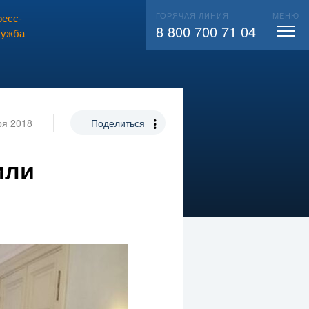
ГОРЯЧАЯ ЛИНИЯ
МЕНЮ
есс-
ВЫЗВАТЬ СЛЕСАРЯ
104
8 800 700 71 04
лужба
ря 2018
Поделиться
или