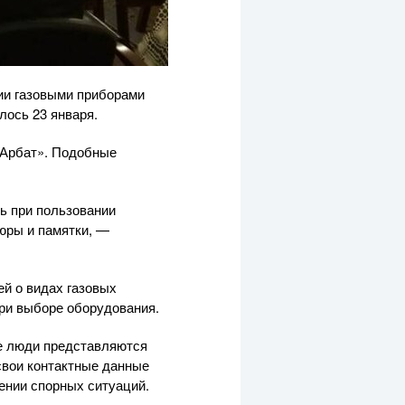
ии газовыми приборами
лось 23 января.
«Арбат». Подобные
ь при пользовании
юры и памятки, —
й о видах газовых
при выборе оборудования.
ие люди представляются
свои контактные данные
ении спорных ситуаций.