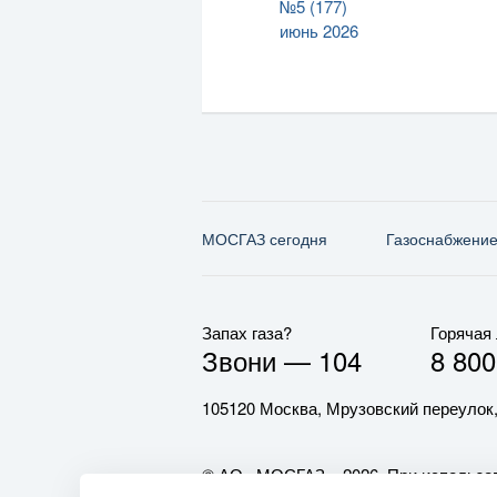
№5 (177)
июнь 2026
МОСГАЗ сегодня
Газо­снабжени
Запах газа?
Горячая
Звони —
104
8 800
105120 Москва, Мрузовский переулок,
© АО «МОСГАЗ», 2026. При использов