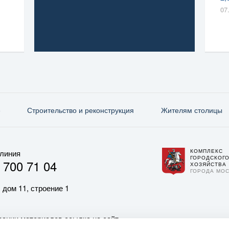
07
е
Строительство и реконструкция
Жителям столицы
КОМПЛЕКС
 линия
ГОРОДСКОГ
 700 71 04
ХОЗЯЙСТВА
ГОРОДА МО
 дом 11, строение 1
ании материалов ссылка на сайт