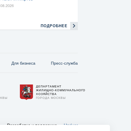
.08.2026
ПОДРОБНЕЕ
Для бизнеса
Пресс-служба
ДЕПАРТАМЕНТ
О
ЖИЛИЩНО-КОММУНАЛЬНОГО
ХОЗЯЙСТВА
СКВЫ
ГОРОДА МОСКВЫ
Разработка и поддержка —
Upriver