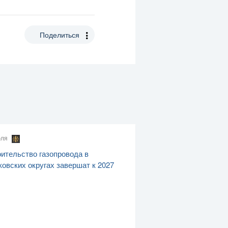
Поделиться
юля
ительство газопровода в
овских округах завершат к 2027