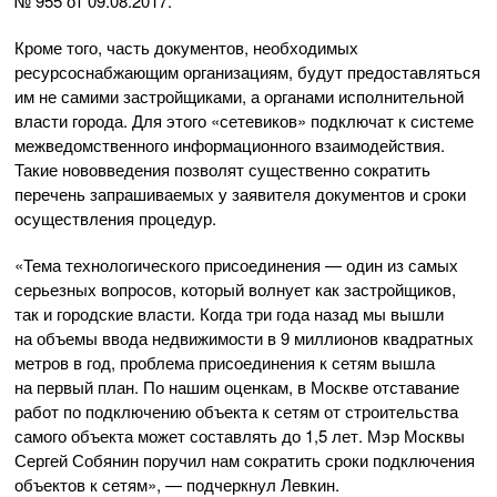
№ 955 от
09.08.2017
.
Кроме того, часть документов, необходимых
ресурсоснабжающим организациям, будут предоставляться
им не самими застройщиками, а органами исполнительной
власти города. Для этого «сетевиков» подключат к системе
межведомственного информационного взаимодействия.
Такие нововведения позволят существенно сократить
перечень запрашиваемых у заявителя документов и сроки
осуществления процедур.
«Тема технологического присоединения — один из самых
серьезных вопросов, который волнует как застройщиков,
так и городские власти. Когда три года назад мы вышли
на объемы ввода недвижимости в 9 миллионов квадратных
метров в год, проблема присоединения к сетям вышла
на первый план. По нашим оценкам, в Москве отставание
работ по подключению объекта к сетям от строительства
самого объекта может составлять до 1,5 лет. Мэр Москвы
Сергей Собянин поручил нам сократить сроки подключения
объектов к сетям», — подчеркнул Левкин.