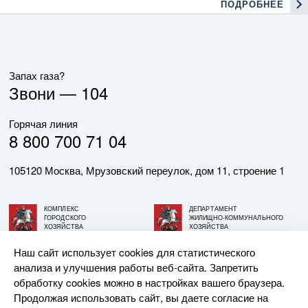
ПОДРОБНЕЕ
Запах газа?
Звони —
104
Горячая линия
8 800 700 71 04
105120 Москва, Мрузовский переулок, дом 11, строение 1
КОМПЛЕКС
ДЕПАРТАМЕНТ
ГОРОДСКОГО
ЖИЛИЩНО-КОММУНАЛЬНОГО
ХОЗЯЙСТВА
ХОЗЯЙСТВА
ГОРОДА МОСКВЫ
ГОРОДА МОСКВЫ
Наш сайт использует cookies для статистического
анализа и улучшения работы веб-сайта. Запретить
© АО «МОСГАЗ», 2026. При использовании материалов
обработку cookies можно в настройках вашего браузера.
ссылка на сайт обязательна.
Продолжая использовать сайт, вы даете согласие на