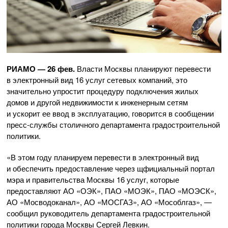
РИАМО — 26 фев.
Власти Москвы планируют перевести
в электронный вид 16 услуг сетевых компаний, это
значительно упростит процедуру подключения жилых
домов и другой недвижимости к инженерным сетям
и ускорит ее ввод в эксплуатацию, говорится в сообщении
пресс-службы
столичного департамента градостроительной
политики.
«В этом году планируем перевести в электронный вид
и обеспечить предоставление через щфициальный портал
мэра и правительства Москвы 16 услуг, которые
предоставляют
АО «ОЭК»
, П
АО «МОЭК»
, П
АО «МОЭСК»
,
АО «Мосводоканал»
,
АО «МОСГАЗ»
,
АО «Мособлгаз»
, —
сообщил руководитель департамента градостроительной
политики города Москвы Сергей Левкин.