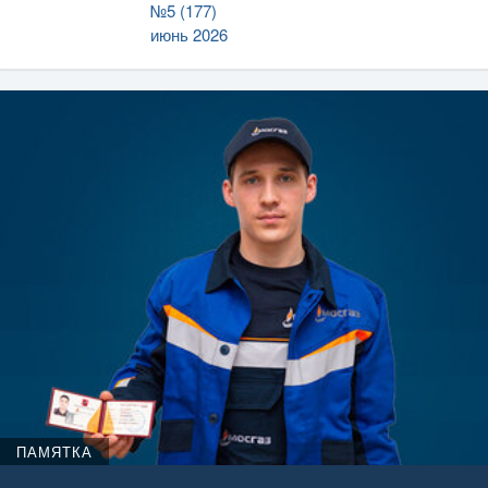
№5 (177)
июнь 2026
ПАМЯТКА