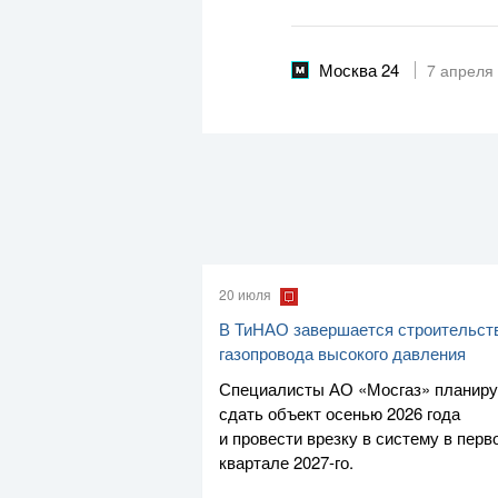
Москва 24
7 апреля
20 июля
В ТиНАО завершается строительст
газопровода высокого давления
Специалисты
АО «Мосгаз»
планир
сдать объект осенью 2026 года
и провести врезку в систему в перв
квартале
2027-го
.