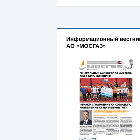
Информационный вестни
АО «МОСГАЗ»
№5 (177)