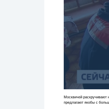
Москвичей раскручивают н
предлагают якобы с больш