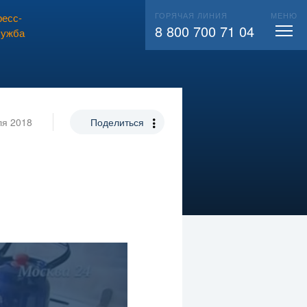
ГОРЯЧАЯ ЛИНИЯ
МЕНЮ
есс-
ВЫЗВАТЬ СЛЕСАРЯ
104
8 800 700 71 04
лужба
ля 2018
Поделиться