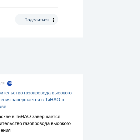
Поделиться
юля
ительство газопровода высокого
ения завершается в ТиНАО в
кве
скве в ТиНАО завершается
ительство газопровода высокого
ления