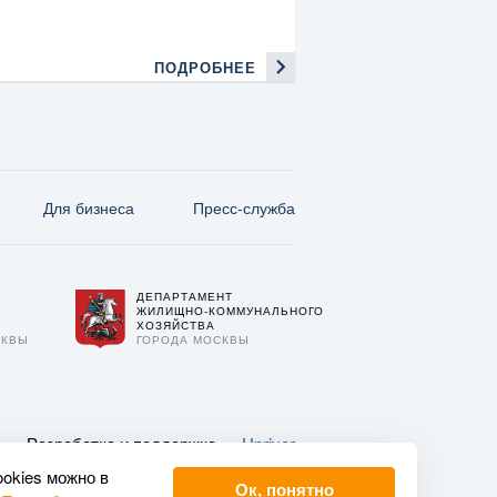
ПОДРОБНЕЕ
Для бизнеса
Пресс-служба
ДЕПАРТАМЕНТ
О
ЖИЛИЩНО-КОММУНАЛЬНОГО
ХОЗЯЙСТВА
СКВЫ
ГОРОДА МОСКВЫ
Разработка и поддержка —
Upriver
ookies можно в
Ок, понятно