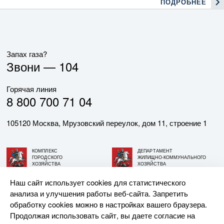
ПОДРОБНЕЕ
Запах газа?
Звони —
104
Горячая линия
8 800 700 71 04
105120 Москва, Мрузовский переулок, дом 11, строение 1
КОМПЛЕКС
ДЕПАРТАМЕНТ
ГОРОДСКОГО
ЖИЛИЩНО-КОММУНАЛЬНОГО
ХОЗЯЙСТВА
ХОЗЯЙСТВА
ГОРОДА МОСКВЫ
ГОРОДА МОСКВЫ
Наш сайт использует cookies для статистического
анализа и улучшения работы веб-сайта. Запретить
© АО «МОСГАЗ», 2026. При использовании материалов
обработку cookies можно в настройках вашего браузера.
ссылка на сайт обязательна.
Продолжая использовать сайт, вы даете согласие на