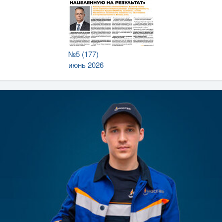
№5 (177)
июнь 2026