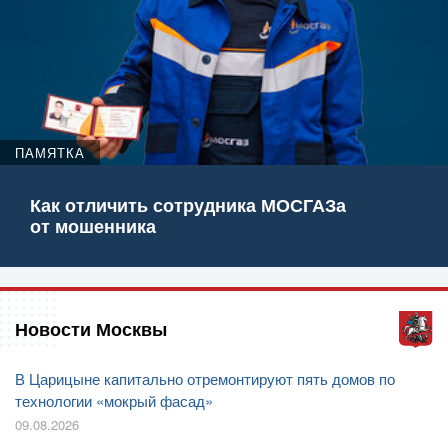
ПАМЯТКА
Как отличить сотрудника МОСГАЗа
от мошенника
Новости Москвы
В Царицыне капитально отремонтируют пять домов по
технологии «мокрый фасад»
09.08.2026