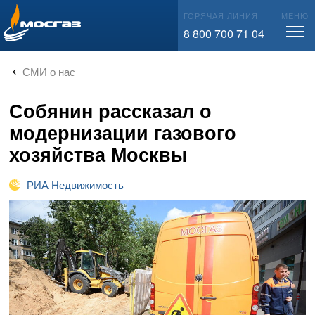
info@mos-gaz.ru
ГОРЯЧАЯ ЛИНИЯ
МЕНЮ
8 800 700 71 04
СМИ о нас
Собянин рассказал о
модернизации газового
хозяйства Москвы
РИА Недвижимость